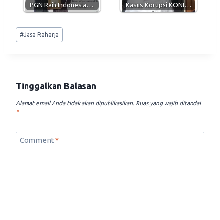
PGN Raih Indonesia…
Kasus Korupsi KONI…
Post
#
Jasa Raharja
Tags:
Tinggalkan Balasan
Alamat email Anda tidak akan dipublikasikan.
Ruas yang wajib ditandai
*
Comment
*