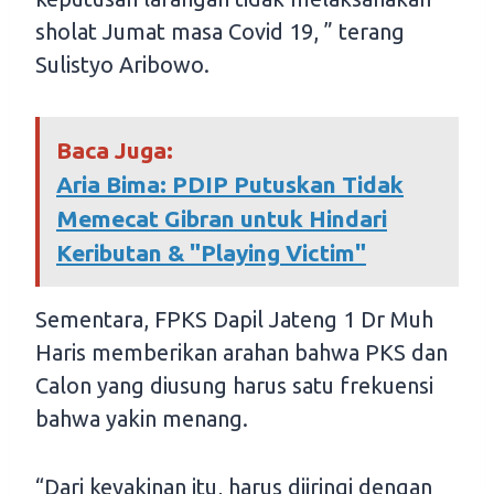
sholat Jumat masa Covid 19, ” terang
Sulistyo Aribowo.
Baca Juga:
Aria Bima: PDIP Putuskan Tidak
Memecat Gibran untuk Hindari
Keributan & "Playing Victim"
Sementara, FPKS Dapil Jateng 1 Dr Muh
Haris memberikan arahan bahwa PKS dan
Calon yang diusung harus satu frekuensi
bahwa yakin menang.
“Dari keyakinan itu, harus diiringi dengan