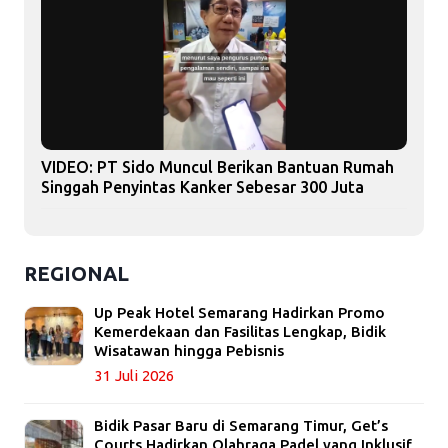
VIDEO: PT Sido Muncul Berikan Bantuan Rumah
Singgah Penyintas Kanker Sebesar 300 Juta
REGIONAL
Up Peak Hotel Semarang Hadirkan Promo
Kemerdekaan dan Fasilitas Lengkap, Bidik
Wisatawan hingga Pebisnis
31 Juli 2026
Bidik Pasar Baru di Semarang Timur, Get’s
Courts Hadirkan Olahraga Padel yang Inklusif