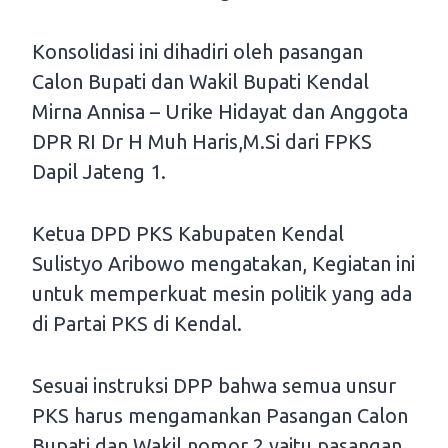
Konsolidasi ini dihadiri oleh pasangan
Calon Bupati dan Wakil Bupati Kendal
Mirna Annisa – Urike Hidayat dan Anggota
DPR RI Dr H Muh Haris,M.Si dari FPKS
Dapil Jateng 1.
Ketua DPD PKS Kabupaten Kendal
Sulistyo Aribowo mengatakan, Kegiatan ini
untuk memperkuat mesin politik yang ada
di Partai PKS di Kendal.
Sesuai instruksi DPP bahwa semua unsur
PKS harus mengamankan Pasangan Calon
Bupati dan Wakil nomor 2 yaitu pasangan