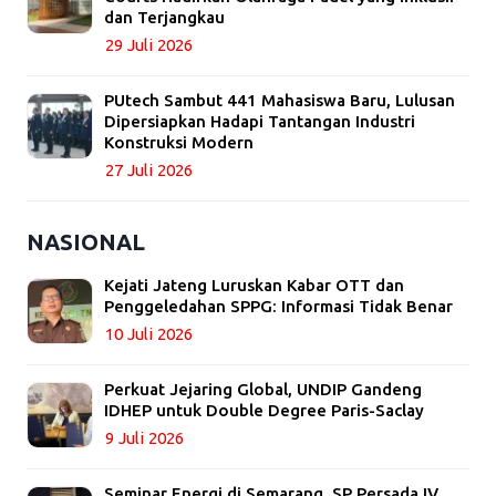
dan Terjangkau
29 Juli 2026
PUtech Sambut 441 Mahasiswa Baru, Lulusan
Dipersiapkan Hadapi Tantangan Industri
Konstruksi Modern
27 Juli 2026
NASIONAL
Kejati Jateng Luruskan Kabar OTT dan
Penggeledahan SPPG: Informasi Tidak Benar
10 Juli 2026
Perkuat Jejaring Global, UNDIP Gandeng
IDHEP untuk Double Degree Paris-Saclay
9 Juli 2026
Seminar Energi di Semarang, SP Persada IV