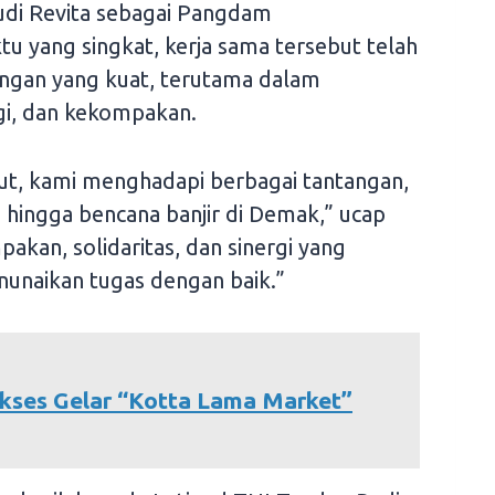
di Revita sebagai Pangdam
u yang singkat, kerja sama tersebut telah
ngan yang kuat, terutama dalam
gi, dan kekompakan.
ut, kami menghadapi berbagai tantangan,
 hingga bencana banjir di Demak,” ucap
kan, solidaritas, dan sinergi yang
enunaikan tugas dengan baik.”
kses Gelar “Kotta Lama Market”