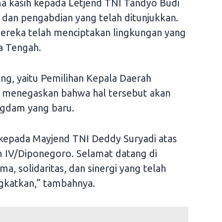
a kasih kepada Letjend TNI Tandyo Budi
, dan pengabdian yang telah ditunjukkan.
mereka telah menciptakan lingkungan yang
a Tengah.
g, yaitu Pemilihan Kepala Daerah
a menegaskan bahwa hal tersebut akan
ngdam yang baru.
epada Mayjend TNI Deddy Suryadi atas
 IV/Diponegoro. Selamat datang di
a, solidaritas, dan sinergi yang telah
ingkatkan,” tambahnya.