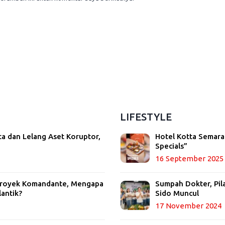
LIFESTYLE
ta dan Lelang Aset Koruptor,
Hotel Kotta Semara
Specials”
16 September 2025
 Proyek Komandante, Mengapa
Sumpah Dokter, Pil
lantik?
Sido Muncul
17 November 2024