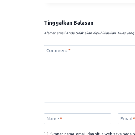
Tinggalkan Balasan
Alamat email Anda tidak akan dipublikasikan.
Ruas yang 
Comment
*
Name
*
Email
*
Simpan nama, email, dan situs web saya pada p