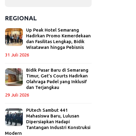
REGIONAL
Up Peak Hotel Semarang
Hadirkan Promo Kemerdekaan
dan Fasilitas Lengkap, Bidik
Wisatawan hingga Pebisnis
31 Juli 2026
Bidik Pasar Baru di Semarang
Timur, Get’s Courts Hadirkan
Olahraga Padel yang Inklusif
dan Terjangkau
29 Juli 2026
PUtech Sambut 441
Mahasiswa Baru, Lulusan
Dipersiapkan Hadapi
Tantangan Industri Konstruksi
Modern