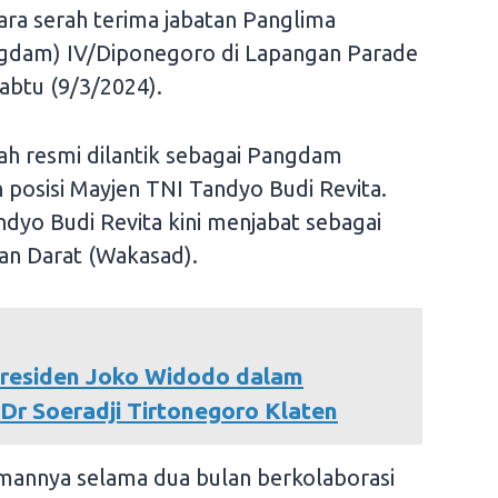
ara serah terima jabatan Panglima
gdam) IV/Diponegoro di Lapangan Parade
btu (9/3/2024).
ah resmi dilantik sebagai Pangdam
posisi Mayjen TNI Tandyo Budi Revita.
dyo Budi Revita kini menjabat sebagai
an Darat (Wakasad).
Presiden Joko Widodo dalam
Dr Soeradji Tirtonegoro Klaten
annya selama dua bulan berkolaborasi