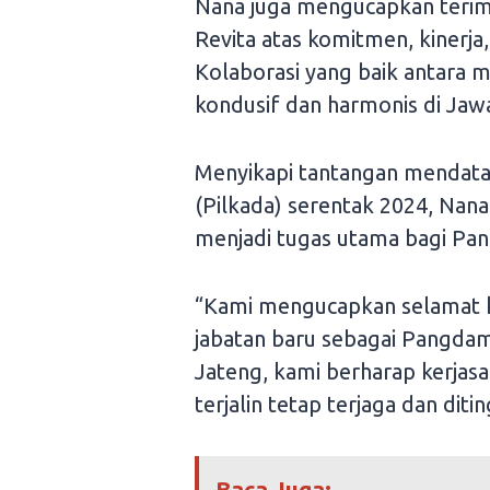
Nana juga mengucapkan terim
Revita atas komitmen, kinerja
Kolaborasi yang baik antara 
kondusif dan harmonis di Jaw
Menyikapi tantangan mendatan
(Pilkada) serentak 2024, Nan
menjadi tugas utama bagi Pa
“Kami mengucapkan selamat k
jabatan baru sebagai Pangdam
Jateng, kami berharap kerjasam
terjalin tetap terjaga dan dit
Baca Juga: