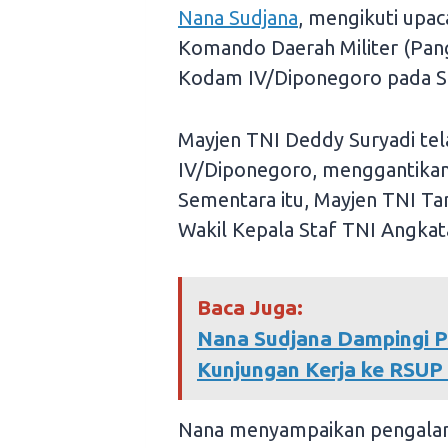
Nana Sudjana
, mengikuti upac
Komando Daerah Militer (Pan
Kodam IV/Diponegoro pada Sa
Mayjen TNI Deddy Suryadi tel
IV/Diponegoro, menggantikan 
Sementara itu, Mayjen TNI Tan
Wakil Kepala Staf TNI Angkat
Baca Juga:
Nana Sudjana Dampingi 
Kunjungan Kerja ke RSUP 
Nana menyampaikan pengalam