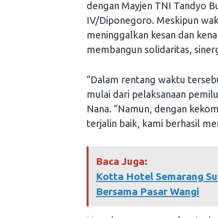
dengan Mayjen TNI Tandyo Bu
IV/Diponegoro. Meskipun wakt
meninggalkan kesan dan kena
membangun solidaritas, siner
“Dalam rentang waktu terseb
mulai dari pelaksanaan pemilu
Nana. “Namun, dengan kekompa
terjalin baik, kami berhasil m
Baca Juga:
Kotta Hotel Semarang Su
Bersama Pasar Wangi