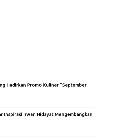
ng Hadirkan Promo Kuliner “September
ar Inspirasi Irwan Hidayat Mengembangkan