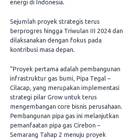
energi di Indonesia.
Sejumlah proyek strategis terus
berprogres hingga Triwulan III 2024 dan
dilaksanakan dengan fokus pada
kontribusi masa depan.
“Proyek pertama adalah pembangunan
infrastruktur gas bumi, Pipa Tegal –
Cilacap, yang merupakan implementasi
strategi pilar Grow untuk terus
mengembangan core bisnis perusahaan.
Pembangunan pipa gas ini melanjutkan
pemanfaatan pipa gas Cirebon –
Semarang Tahap 2 menuju proyek