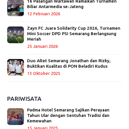
16 Pasangan Wartawan Ramaikan Turnamen
Biliar Antarmedia se-Jateng
12 Februari 2026
Zayn FC Juara Solidarity Cup 2026, Turnamen
Mini Soccer DPD PSI Semarang Berlangsung
Meriah
25 Januari 2026
Duo Altet Semarang Jonathan dan Rizky,
Buktikan Kualitas di PON Beladiri Kudus
13 Oktober 2025
PARIWISATA
Padma Hotel Semarang Sajikan Perayaan
Tahun Ular dengan Sentuhan Tradisi dan
Kemewahan
15 Januari 2025