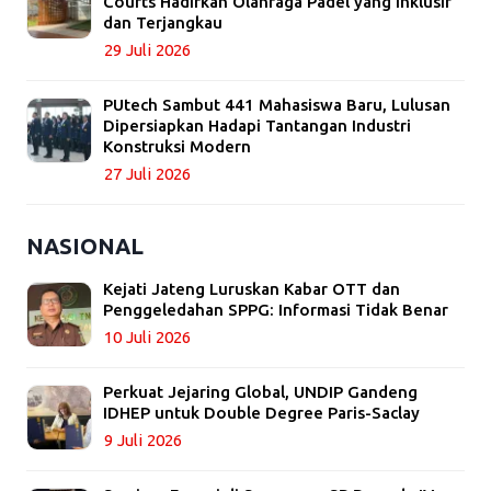
Courts Hadirkan Olahraga Padel yang Inklusif
dan Terjangkau
29 Juli 2026
PUtech Sambut 441 Mahasiswa Baru, Lulusan
Dipersiapkan Hadapi Tantangan Industri
Konstruksi Modern
27 Juli 2026
NASIONAL
Kejati Jateng Luruskan Kabar OTT dan
Penggeledahan SPPG: Informasi Tidak Benar
10 Juli 2026
Perkuat Jejaring Global, UNDIP Gandeng
IDHEP untuk Double Degree Paris-Saclay
9 Juli 2026