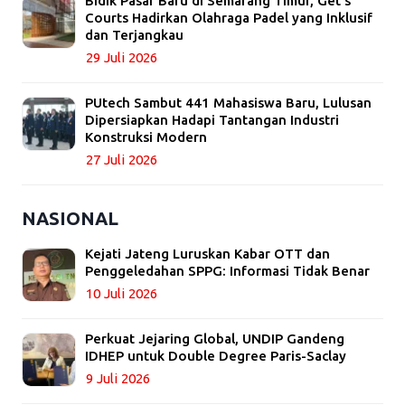
Bidik Pasar Baru di Semarang Timur, Get’s
Courts Hadirkan Olahraga Padel yang Inklusif
dan Terjangkau
29 Juli 2026
PUtech Sambut 441 Mahasiswa Baru, Lulusan
Dipersiapkan Hadapi Tantangan Industri
Konstruksi Modern
27 Juli 2026
NASIONAL
Kejati Jateng Luruskan Kabar OTT dan
Penggeledahan SPPG: Informasi Tidak Benar
10 Juli 2026
Perkuat Jejaring Global, UNDIP Gandeng
IDHEP untuk Double Degree Paris-Saclay
9 Juli 2026