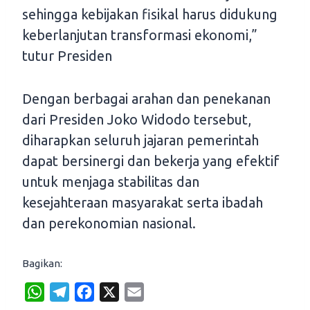
sehingga kebijakan fisikal harus didukung
keberlanjutan transformasi ekonomi,”
tutur Presiden
Dengan berbagai arahan dan penekanan
dari Presiden Joko Widodo tersebut,
diharapkan seluruh jajaran pemerintah
dapat bersinergi dan bekerja yang efektif
untuk menjaga stabilitas dan
kesejahteraan masyarakat serta ibadah
dan perekonomian nasional.
Bagikan:
W
T
F
X
E