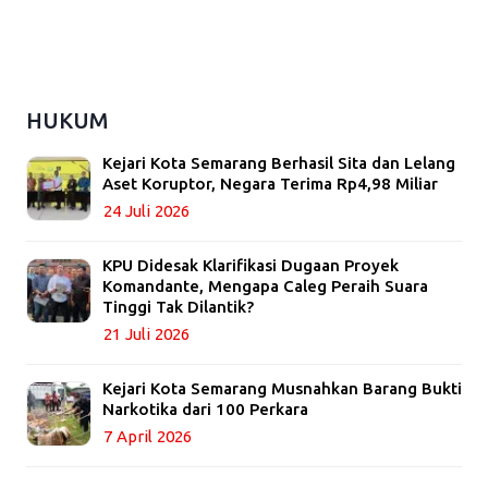
HUKUM
Kejari Kota Semarang Berhasil Sita dan Lelang
Aset Koruptor, Negara Terima Rp4,98 Miliar
24 Juli 2026
KPU Didesak Klarifikasi Dugaan Proyek
Komandante, Mengapa Caleg Peraih Suara
Tinggi Tak Dilantik?
21 Juli 2026
Kejari Kota Semarang Musnahkan Barang Bukti
Narkotika dari 100 Perkara
7 April 2026