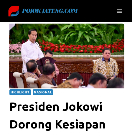
Skip
to
content
HIGHLIGHT
NASIONAL
Presiden Jokowi
Dorong Kesiapan