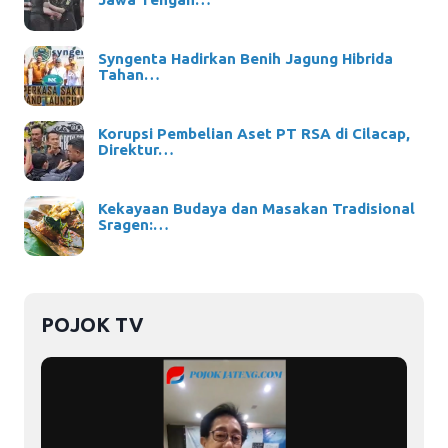
Syngenta Hadirkan Benih Jagung Hibrida
Tahan…
Korupsi Pembelian Aset PT RSA di Cilacap,
Direktur…
Kekayaan Budaya dan Masakan Tradisional
Sragen:…
POJOK TV