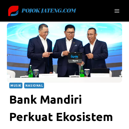
Skip
to
content
MUSIK
NASIONAL
Bank Mandiri
Perkuat Ekosistem