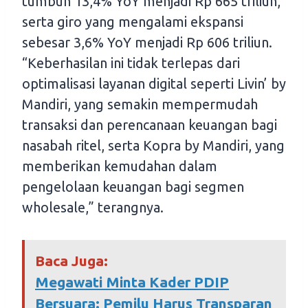
tumbuh 13,4% YoY menjadi Rp 665 triliun,
serta giro yang mengalami ekspansi
sebesar 3,6% YoY menjadi Rp 606 triliun.
“Keberhasilan ini tidak terlepas dari
optimalisasi layanan digital seperti Livin’ by
Mandiri, yang semakin mempermudah
transaksi dan perencanaan keuangan bagi
nasabah ritel, serta Kopra by Mandiri, yang
memberikan kemudahan dalam
pengelolaan keuangan bagi segmen
wholesale,” terangnya.
Baca Juga:
Megawati Minta Kader PDIP
Bersuara: Pemilu Harus Transparan