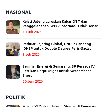
NASIONAL
Kejati Jateng Luruskan Kabar OTT dan
Penggeledahan SPPG: Informasi Tidak Benar
10 Juli 2026
Perkuat Jejaring Global, UNDIP Gandeng
IDHEP untuk Double Degree Paris-Saclay
9 Juli 2026
Seminar Energi di Semarang, SP Persada IV
Serukan Perpu Migas untuk Swasembada
Energi
20 Juni 2026
POLITIK
Musda XI Golkar Jateng Digelar di Semarang: