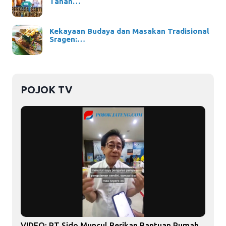
Tahan…
Kekayaan Budaya dan Masakan Tradisional
Sragen:…
POJOK TV
VIDEO: PT Sido Muncul Berikan Bantuan Rumah