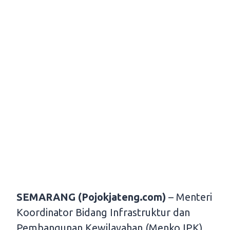
SEMARANG (Pojokjateng.com)
– Menteri
Koordinator Bidang Infrastruktur dan
Pembangunan Kewilayahan (Menko IPK),