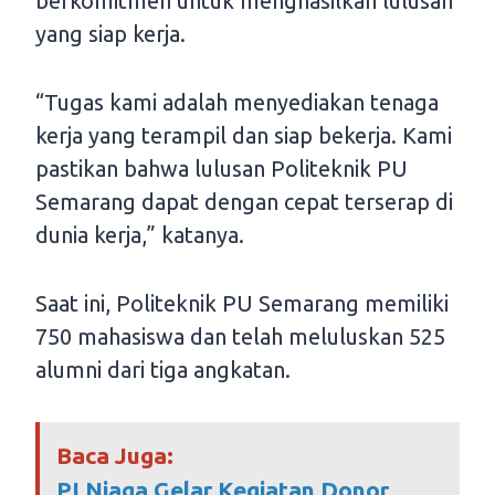
berkomitmen untuk menghasilkan lulusan
yang siap kerja.
“Tugas kami adalah menyediakan tenaga
kerja yang terampil dan siap bekerja. Kami
pastikan bahwa lulusan Politeknik PU
Semarang dapat dengan cepat terserap di
dunia kerja,” katanya.
Saat ini, Politeknik PU Semarang memiliki
750 mahasiswa dan telah meluluskan 525
alumni dari tiga angkatan.
Baca Juga:
PI Niaga Gelar Kegiatan Donor