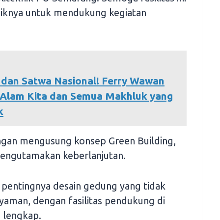
aiknya untuk mendukung kegiatan
a dan Satwa Nasional! Ferry Wawan
a Alam Kita dan Semua Makhluk yang
k
engan mengusung konsep Green Building,
engutamakan keberlanjutan.
entingnya desain gedung yang tidak
nyaman, dengan fasilitas pendukung di
h lengkap.