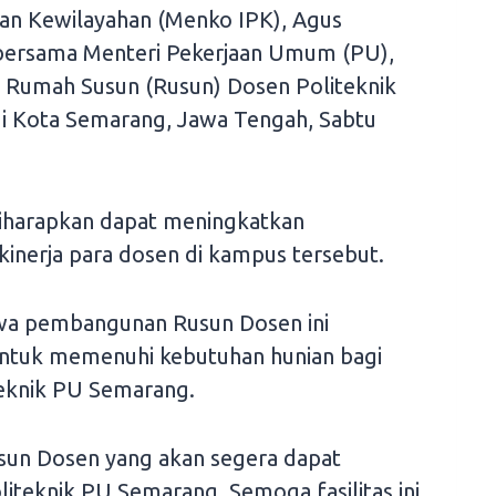
an Kewilayahan (Menko IPK), Agus
bersama Menteri Pekerjaan Umum (PU),
Rumah Susun (Rusun) Dosen Politeknik
 Kota Semarang, Jawa Tengah, Sabtu
i diharapkan dapat meningkatkan
nerja para dosen di kampus tersebut.
a pembangunan Rusun Dosen ini
ntuk memenuhi kebutuhan hunian bagi
teknik PU Semarang.
usun Dosen yang akan segera dapat
iteknik PU Semarang. Semoga fasilitas ini