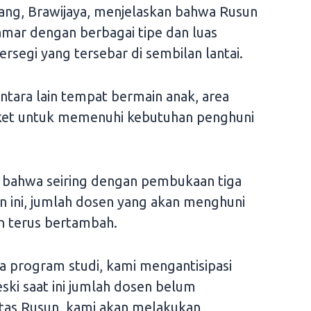
ang, Brawijaya, menjelaskan bahwa Rusun
 kamar dengan berbagai tipe dan luas
rsegi yang tersebar di sembilan lantai.
antara lain tempat bermain anak, area
rket untuk memenuhi kebutuhan penghuni
 bahwa seiring dengan pembukaan tiga
n ini, jumlah dosen yang akan menghuni
an terus bertambah.
 program studi, kami mengantisipasi
ski saat ini jumlah dosen belum
as Rusun, kami akan melakukan