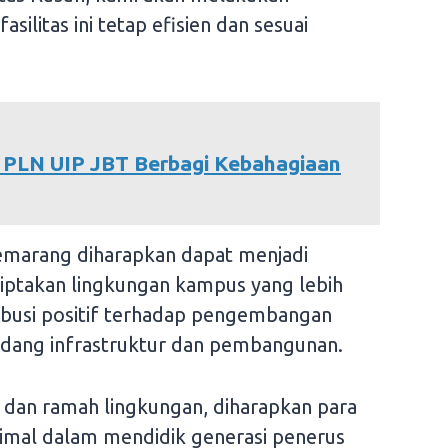
ilitas ini tetap efisien dan sesuai
PLN UIP JBT Berbagi Kebahagiaan
emarang diharapkan dapat menjadi
iptakan lingkungan kampus yang lebih
ibusi positif terhadap pengembangan
 bidang infrastruktur dan pembangunan.
p dan ramah lingkungan, diharapkan para
timal dalam mendidik generasi penerus