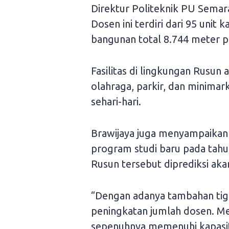
Direktur Politeknik PU Semar
Dosen ini terdiri dari 95 unit
bangunan total 8.744 meter pe
Fasilitas di lingkungan Rusun 
olahraga, parkir, dan minima
sehari-hari.
Brawijaya juga menyampaikan
program studi baru pada tahu
Rusun tersebut diprediksi ak
“Dengan adanya tambahan tiga
peningkatan jumlah dosen. Me
sepenuhnya memenuhi kapasit