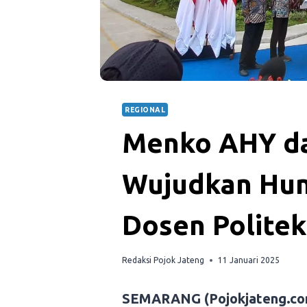
REGIONAL
Menko AHY d
Wujudkan Hun
Dosen Polite
Redaksi Pojok Jateng
11 Januari 2025
SEMARANG (Pojokjateng.co