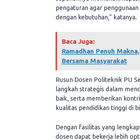
pengaturan agar penggunaan fas
dengan kebutuhan,” katanya.
Baca Juga:
Ramadhan Penuh Makna, 
Bersama Masyarakat
Rusun Dosen Politeknik PU S
langkah strategis dalam menc
baik, serta memberikan kontr
kualitas pendidikan tinggi di
Dengan fasilitas yang lengka
dosen dapat bekerja lebih op