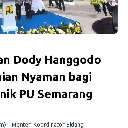
an Dody Hanggodo
ian Nyaman bagi
knik PU Semarang
m)
– Menteri Koordinator Bidang