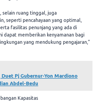
, selain ruang tinggal, juga
, seperti pencahayaan yang optimal,
erta fasilitas penunjang yang ada di
ini dapat memberikan kenyamanan bagi
lingkungan yang mendukung pengajaran,”
, Duet Pj Gubernur-Yon Mardiono
ian Abdel-Bedu
mbangan Kapasitas