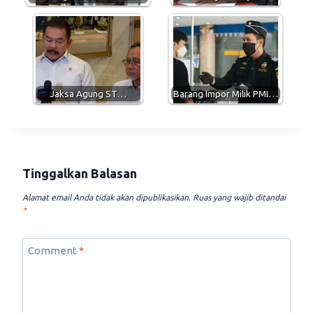
Jaksa Agung ST…
Barang Impor Milik PMI…
Tinggalkan Balasan
Alamat email Anda tidak akan dipublikasikan.
Ruas yang wajib ditandai
*
Comment
*