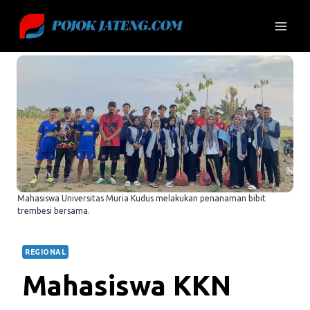
Skip
to
content
Mahasiswa Universitas Muria Kudus melakukan penanaman bibit
trembesi bersama.
REGIONAL
Mahasiswa KKN