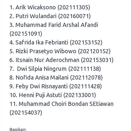
1. Arik Wicaksono (202111305)
2. Putri Wulandari (202160071)
3. ⁠Muhammad Farid Arshal Afandi
(202151091)
4. ⁠Safrida Ika Febrianti (202153152)
5. Rizki Prasetyo Wibowo (202120152)
6. Itsnain Nur Aderochman (202153031)
7. ⁠ Dwi Silpia Ningrum (202111138)
8. ⁠Nofida Anisa Mailani (202112078)
9. ⁠Feby Dwi Risnayanti (202111428)
10. Henni Puji Astuti (202133001)
11. Muhammad Choiri Bondan SEtiawan
(202154037)
Bagikan: