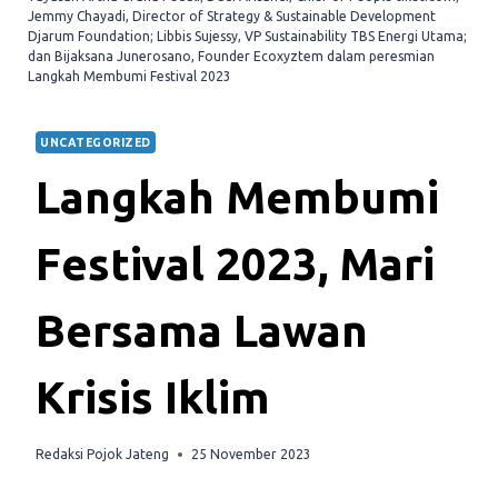
Jemmy Chayadi, Director of Strategy & Sustainable Development
Djarum Foundation; Libbis Sujessy, VP Sustainability TBS Energi Utama;
dan Bijaksana Junerosano, Founder Ecoxyztem dalam peresmian
Langkah Membumi Festival 2023
UNCATEGORIZED
Langkah Membumi
Festival 2023, Mari
Bersama Lawan
Krisis Iklim
Redaksi Pojok Jateng
25 November 2023