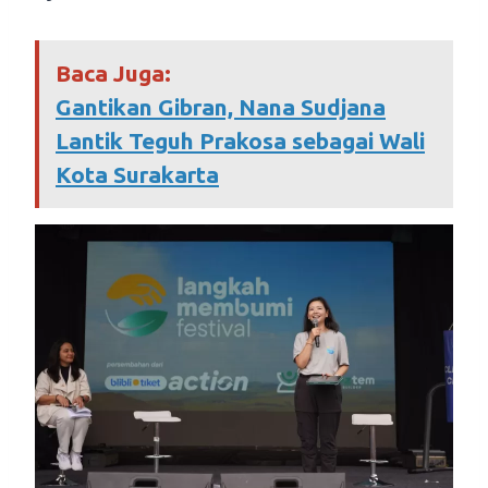
Baca Juga:
Gantikan Gibran, Nana Sudjana
Lantik Teguh Prakosa sebagai Wali
Kota Surakarta