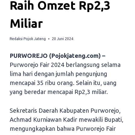
Raih Omzet Rp2,3
Miliar
Redaksi Pojok Jateng
20 Juni 2024
PURWOREJO (Pojokjateng.com) –
Purworejo Fair 2024 berlangsung selama
lima hari dengan jumlah pengunjung
mencapai 35 ribu orang. Selain itu, uang
yang beredar mencapai Rp2,3 miliar.
Sekretaris Daerah Kabupaten Purworejo,
Achmad Kurniawan Kadir mewakili Bupati,
mengungkapkan bahwa Purworejo Fair