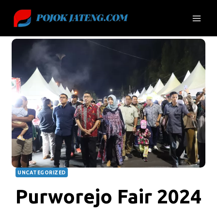
Skip
to
content
UNCATEGORIZED
Purworejo Fair 2024