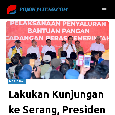
Skip
to
content
NASIONAL
Lakukan Kunjungan
ke Serang, Presiden