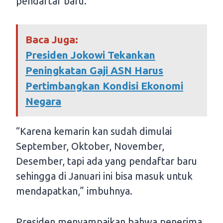
pendaftar baru.
Baca Juga:
Presiden Jokowi Tekankan
Peningkatan Gaji ASN Harus
Pertimbangkan Kondisi Ekonomi
Negara
“Karena kemarin kan sudah dimulai
September, Oktober, November,
Desember, tapi ada yang pendaftar baru
sehingga di Januari ini bisa masuk untuk
mendapatkan,” imbuhnya.
Presiden menyampaikan bahwa penerima