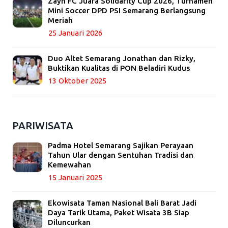
Zayn FC Juara Solidarity Cup 2026, Turnamen
Mini Soccer DPD PSI Semarang Berlangsung
Meriah
25 Januari 2026
Duo Altet Semarang Jonathan dan Rizky,
Buktikan Kualitas di PON Beladiri Kudus
13 Oktober 2025
PARIWISATA
Padma Hotel Semarang Sajikan Perayaan
Tahun Ular dengan Sentuhan Tradisi dan
Kemewahan
15 Januari 2025
Ekowisata Taman Nasional Bali Barat Jadi
Daya Tarik Utama, Paket Wisata 3B Siap
Diluncurkan