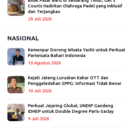
Bidik Pasar Baru di Semarang Timur, Get’s
Courts Hadirkan Olahraga Padel yang Inklusif
dan Terjangkau
29 Juli 2026
NASIONAL
Kemenpar Dorong Wisata Yacht untuk Perkuat
Pariwisata Bahari Indonesia
10 Agustus 2026
Kejati Jateng Luruskan Kabar OTT dan
Penggeledahan SPPG: Informasi Tidak Benar
10 Juli 2026
Perkuat Jejaring Global, UNDIP Gandeng
IDHEP untuk Double Degree Paris-Saclay
9 Juli 2026