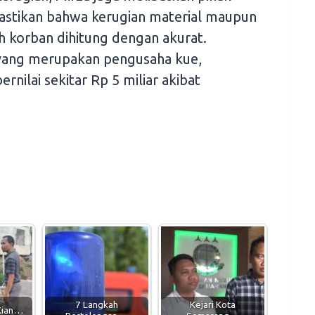
stikan bahwa kerugian material maupun
h korban dihitung dengan akurat.
yang merupakan pengusaha kue,
rnilai sekitar Rp 5 miliar akibat
7 Langkah
Kejari Kota
Kian…