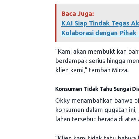
Baca Juga:
KAI Siap Tindak Tegas Akt
Kolaborasi dengan Pihak
“Kami akan membuktikan bahw
berdampak serius hingga men
klien kami,” tambah Mirza.
Konsumen Tidak Tahu Sungai Di
Okky menambahkan bahwa pih
konsumen dalam gugatan ini, 
lahan tersebut berada di atas 
“Klien kami tidak tahu bahwa l