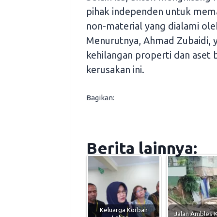
pihak independen untuk mema
non-material yang dialami ole
Menurutnya, Ahmad Zubaidi, 
kehilangan properti dan aset be
kerusakan ini.
Bagikan:
Berita lainnya:
Keluarga Korban
Jalan Ambles 