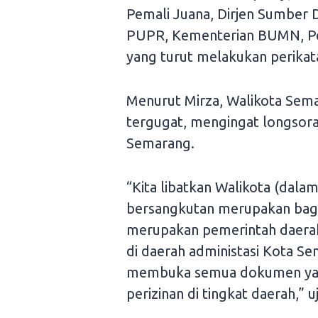
Pemali Juana, Dirjen Sumber
PUPR, Kementerian BUMN, Pe
yang turut melakukan perikata
Menurut Mirza, Walikota Semar
tergugat, mengingat longsoran 
Semarang.
“Kita libatkan Walikota (dala
bersangkutan merupakan bagia
merupakan pemerintah daerah
di daerah administasi Kota Se
membuka semua dokumen yang
perizinan di tingkat daerah,” u