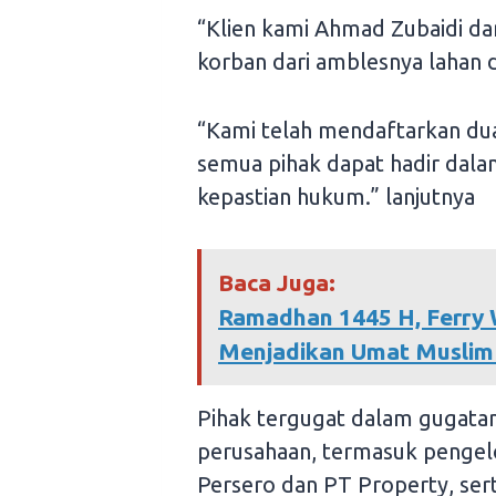
“Klien kami Ahmad Zubaidi d
korban dari amblesnya lahan d
“Kami telah mendaftarkan dua
semua pihak dapat hadir dal
kepastian hukum.” lanjutnya
Baca Juga:
Ramadhan 1445 H, Ferry
Menjadikan Umat Muslim
Pihak tergugat dalam gugatan 
perusahaan, termasuk pengel
Persero dan PT Property, ser