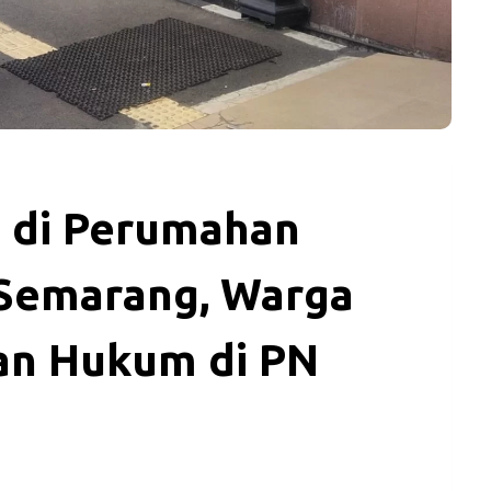
 di Perumahan
 Semarang, Warga
an Hukum di PN