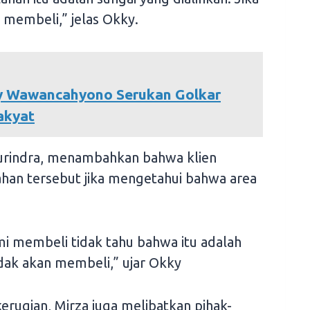
 membeli,” jelas Okky.
ry Wawancahyono Serukan Golkar
akyat
urindra, menambahkan bahwa klien
han tersebut jika mengetahui bahwa area
ami membeli tidak tahu bahwa itu adalah
tidak akan membeli,” ujar Okky
kerugian, Mirza juga melibatkan pihak-