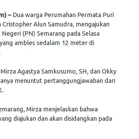
m) –
Dua warga Perumahan Permata Puri
 Cristopher Alun Samudra, mengajukan
 Negeri (PN) Semarang pada Selasa
n yang ambles sedalam 12 meter di
.
 Mirza Agastya Samkusumo, SH, dan Okky
uanya menuntut pertanggungjawaban dari
t.
emarang, Mirza menjelaskan bahwa
yang diajukan dan akan disidangkan pada