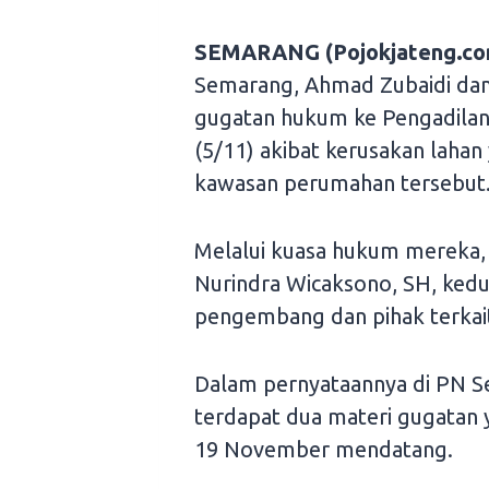
SEMARANG (Pojokjateng.co
Semarang, Ahmad Zubaidi dan
gugatan hukum ke Pengadilan
(5/11) akibat kerusakan laha
kawasan perumahan tersebut
Melalui kuasa hukum mereka,
Nurindra Wicaksono, SH, ked
pengembang dan pihak terkai
Dalam pernyataannya di PN S
terdapat dua materi gugatan 
19 November mendatang.