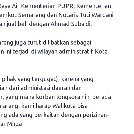
 Daya Air Kementerian PUPR, Kementerian
mkot Semarang dan Notaris Tuti Wardani
n jual beli dengan Ahmad Subaidi.
ang juga turut dilibatkan sebagai
ini terjadi di wilayah administratif Kota
m pihak yang tergugat), karena yang
n dari administasi daerah dan
, yang mana korban longsoran ini berada
marang, kami harap Walikota bisa
 ada yang berkaitan dengan perizinan-
jar Mirza