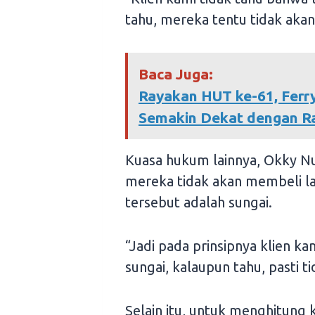
tahu, mereka tentu tidak akan
Baca Juga:
Rayakan HUT ke-61, Fer
Semakin Dekat dengan R
Kuasa hukum lainnya, Okky N
mereka tidak akan membeli la
tersebut adalah sungai.
“Jadi pada prinsipnya klien k
sungai, kalaupun tahu, pasti 
Selain itu, untuk menghitung 