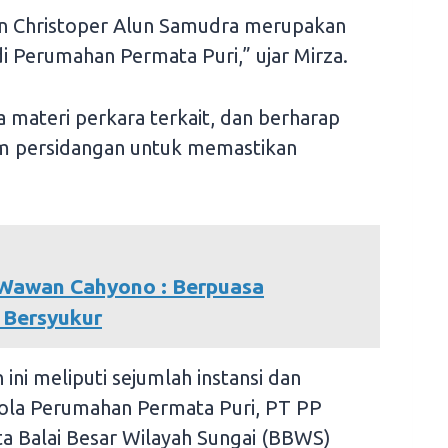
an Christoper Alun Samudra merupakan
i Perumahan Permata Puri,” ujar Mirza.
 materi perkara terkait, dan berharap
am persidangan untuk memastikan
 Wawan Cahyono : Berpuasa
 Bersyukur
ini meliputi sejumlah instansi dan
ola Perumahan Permata Puri, PT PP
ta Balai Besar Wilayah Sungai (BBWS)