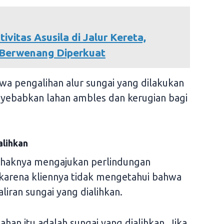
ivitas Asusila di Jalur Kereta,
 Berwenang Diperkuat
a pengalihan alur sungai yang dilakukan
yebabkan lahan ambles dan kerugian bagi
alihkan
aknya mengajukan perlindungan
karena kliennya tidak mengetahui bahwa
aliran sungai yang dialihkan.
ahan itu adalah sungai yang dialihkan. Jika