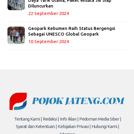
Daya Tarik Utama, Paket Wisata 3B Siap
Diluncurkan
22 September 2024
Geopark Kebumen Raih Status Bergengsi
Sebagai UNESCO Global Geopark
10 September 2024
Tentang Kami |
Redaksi |
Info Iklan |
Pedoman Media Siber |
Syarat dan Ketentuan |
Kebijakan Privasi |
Hubungi Kami |