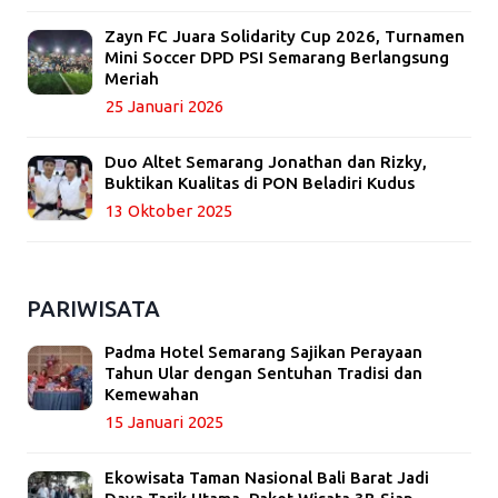
Zayn FC Juara Solidarity Cup 2026, Turnamen
Mini Soccer DPD PSI Semarang Berlangsung
Meriah
25 Januari 2026
Duo Altet Semarang Jonathan dan Rizky,
Buktikan Kualitas di PON Beladiri Kudus
13 Oktober 2025
PARIWISATA
Padma Hotel Semarang Sajikan Perayaan
Tahun Ular dengan Sentuhan Tradisi dan
Kemewahan
15 Januari 2025
Ekowisata Taman Nasional Bali Barat Jadi