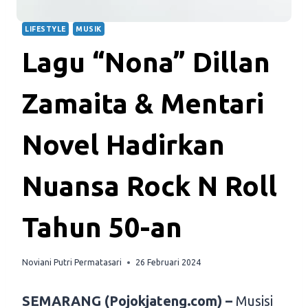
LIFESTYLE
MUSIK
Lagu “Nona” Dillan
Zamaita & Mentari
Novel Hadirkan
Nuansa Rock N Roll
Tahun 50-an
Noviani Putri Permatasari
26 Februari 2024
SEMARANG (Pojokjateng.com) –
Musisi