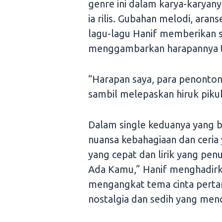
genre ini dalam karya-karyanya.
ia rilis. Gubahan melodi, aran
lagu-lagu Hanif memberikan 
menggambarkan harapannya t
“Harapan saya, para penonton
sambil melepaskan hiruk pikuk
Dalam single keduanya yang b
nuansa kebahagiaan dan ceri
yang cepat dan lirik yang p
Ada Kamu,” Hanif menghadirka
mengangkat tema cinta pertam
nostalgia dan sedih yang men