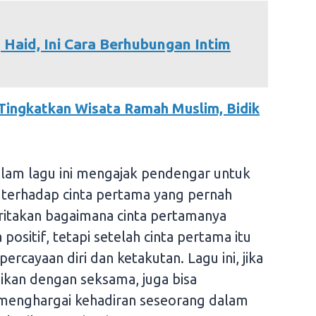
Haid, Ini Cara Berhubungan Intim
ingkatkan Wisata Ramah Muslim, Bidik
 dalam lagu ini mengajak pendengar untuk
erhadap cinta pertama yang pernah
ritakan bagaimana cinta pertamanya
ositif, tetapi setelah cinta pertama itu
ercayaan diri dan ketakutan. Lagu ini, jika
ikan dengan seksama, juga bisa
enghargai kehadiran seseorang dalam