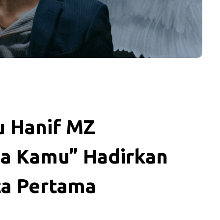
u Hanif MZ
a Kamu” Hadirkan
ta Pertama