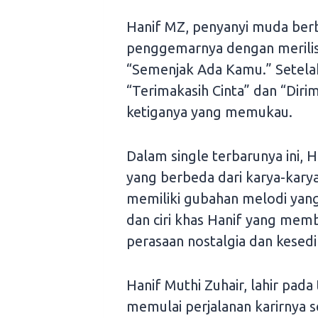
Hanif MZ, penyanyi muda ber
penggemarnya dengan merilis 
“Semenjak Ada Kamu.” Setelah
“Terimakasih Cinta” dan “Dirim
ketiganya yang memukau.
Dalam single terbarunya ini,
yang berbeda dari karya-kar
memiliki gubahan melodi yang
dan ciri khas Hanif yang mem
perasaan nostalgia dan kesedi
Hanif Muthi Zuhair, lahir pa
memulai perjalanan karirnya s