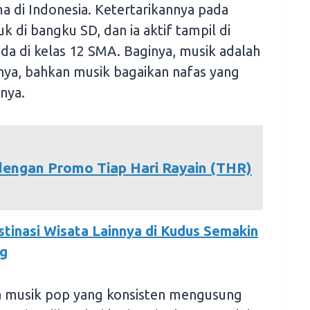
ma di Indonesia. Ketertarikannya pada
k di bangku SD, dan ia aktif tampil di
da di kelas 12 SMA. Baginya, musik adalah
ya, bahkan musik bagaikan nafas yang
inya.
dengan Promo Tiap Hari Rayain (THR)
stinasi Wisata Lainnya di Kudus Semakin
ng
ta musik pop yang konsisten mengusung