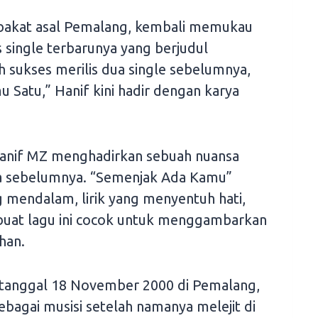
bakat asal Pemalang, kembali memukau
single terbarunya yang berjudul
 sukses merilis dua single sebelumnya,
u Satu,” Hanif kini hadir dengan karya
 Hanif MZ menghadirkan sebuah nuansa
ya sebelumnya. “Semenjak Ada Kamu”
 mendalam, lirik yang menyentuh hati,
buat lagu ini cocok untuk menggambarkan
han.
da tanggal 18 November 2000 di Pemalang,
ebagai musisi setelah namanya melejit di