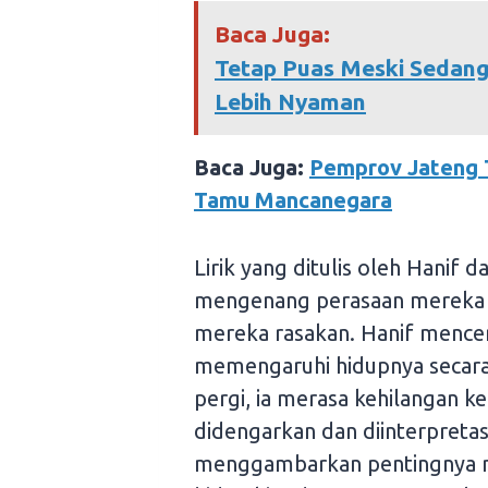
Baca Juga:
Tetap Puas Meski Sedang 
Lebih Nyaman
Baca Juga:
Pemprov Jateng T
Tamu Mancanegara
Lirik yang ditulis oleh Hanif
mengenang perasaan mereka t
mereka rasakan. Hanif mence
memengaruhi hidupnya secara p
pergi, ia merasa kehilangan kep
didengarkan dan diinterpretas
menggambarkan pentingnya m