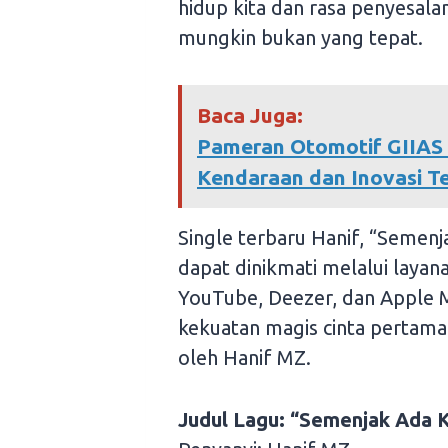
hidup kita dan rasa penyesala
mungkin bukan yang tepat.
Baca Juga:
Pameran Otomotif GIIAS
Kendaraan dan Inovasi T
Single terbaru Hanif, “Semenj
dapat dinikmati melalui layanan
YouTube, Deezer, dan Apple M
kekuatan magis cinta pertam
oleh Hanif MZ.
Judul Lagu: “Semenjak Ada 