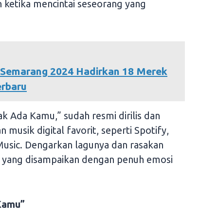
n ketika mencintai seseorang yang
 Semarang 2024 Hadirkan 18 Merek
erbaru
ak Ada Kamu,” sudah resmi dirilis dan
 musik digital favorit, seperti Spotify,
usic. Dengarkan lagunya dan rasakan
a yang disampaikan dengan penuh emosi
Kamu”