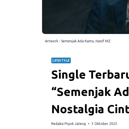
Artwork - Semenjak Ada Kamu, Hanif MZ
LIFESTYLE
Single Terbar
“Semenjak Ad
Nostalgia Cin
Redaksi Pojok Jateng
3 Oktober 2023