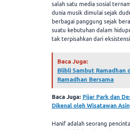
salah satu media sosial terna
dunia musik dimulai sejak dudu
berbagai panggung sejak bera
suatu kebutuhan dalam hidupn
tak terpisahkan dari eksistens
Baca Juga:
Blibli Sambut Ramadhan 
Ramadhan Bersama
Baca Juga:
Pijar Park dan De
Dikenal oleh Wisatawan Asi
Hanif adalah seorang pencin