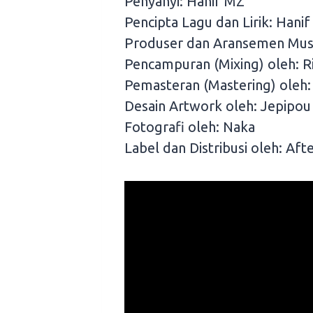
Penyanyi: Hanif MZ
Pencipta Lagu dan Lirik: Hanif
Produser dan Aransemen Musi
Pencampuran (Mixing) oleh: R
Pemasteran (Mastering) oleh:
Desain Artwork oleh: Jepipou
Fotografi oleh: Naka
Label dan Distribusi oleh: Af