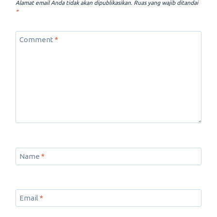
Alamat email Anda tidak akan dipublikasikan.
Ruas yang wajib ditandai
*
Comment
*
Name
*
Email
*