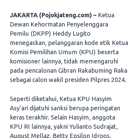
JAKARTA (Pojokjateng.com) –
Ketua
Dewan Kehormatan Penyelenggara
Pemilu (DKPP) Heddy Lugito
menegaskan, pelanggaran kode etik Ketua
Komisi Pemilihan Umum (KPU) beserta
komisioner lainnya, tidak memengaruhi
pada pencalonan Gibran Rakabuming Raka
sebagai calon wakil presiden Pilpres 2024.
Seperti diketahui, Ketua KPU Hasyim
Asy’ari dijatuhi sanksi berupa peringatan
keras terakhir. Selain Hasyim, anggota
KPU RI lainnya, yakni Yulianto Sudrajat,
August Mellaz, Betty Epsilon Idroos,