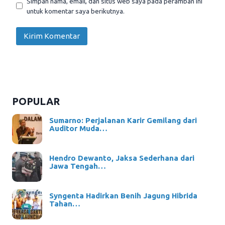
Simpan nama, email, dan situs web saya pada peramban ini
untuk komentar saya berikutnya.
POPULAR
Sumarno: Perjalanan Karir Gemilang dari
Auditor Muda…
Hendro Dewanto, Jaksa Sederhana dari
Jawa Tengah…
Syngenta Hadirkan Benih Jagung Hibrida
Tahan…