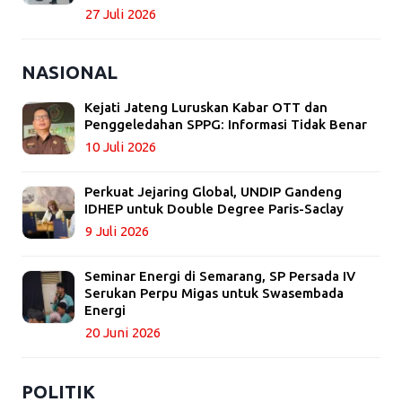
27 Juli 2026
NASIONAL
Kejati Jateng Luruskan Kabar OTT dan
Penggeledahan SPPG: Informasi Tidak Benar
10 Juli 2026
Perkuat Jejaring Global, UNDIP Gandeng
IDHEP untuk Double Degree Paris-Saclay
9 Juli 2026
Seminar Energi di Semarang, SP Persada IV
Serukan Perpu Migas untuk Swasembada
Energi
20 Juni 2026
POLITIK