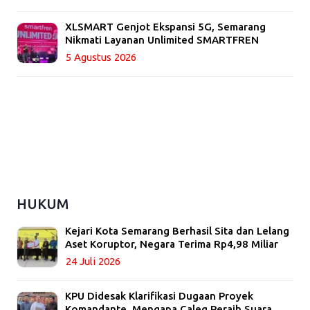
XLSMART Genjot Ekspansi 5G, Semarang
Nikmati Layanan Unlimited SMARTFREN
5 Agustus 2026
HUKUM
Kejari Kota Semarang Berhasil Sita dan Lelang
Aset Koruptor, Negara Terima Rp4,98 Miliar
24 Juli 2026
KPU Didesak Klarifikasi Dugaan Proyek
Komandante, Mengapa Caleg Peraih Suara