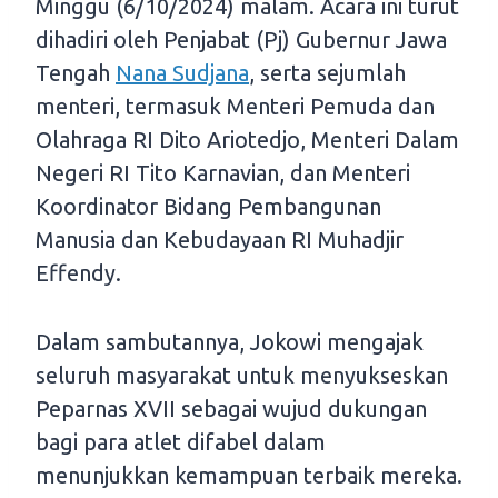
Minggu (6/10/2024) malam. Acara ini turut
dihadiri oleh Penjabat (Pj) Gubernur Jawa
Tengah
Nana Sudjana
, serta sejumlah
menteri, termasuk Menteri Pemuda dan
Olahraga RI Dito Ariotedjo, Menteri Dalam
Negeri RI Tito Karnavian, dan Menteri
Koordinator Bidang Pembangunan
Manusia dan Kebudayaan RI Muhadjir
Effendy.
Dalam sambutannya, Jokowi mengajak
seluruh masyarakat untuk menyukseskan
Peparnas XVII sebagai wujud dukungan
bagi para atlet difabel dalam
menunjukkan kemampuan terbaik mereka.