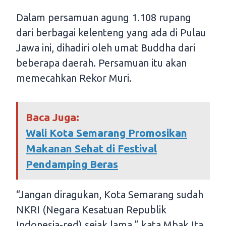
Dalam persamuan agung 1.108 rupang
dari berbagai kelenteng yang ada di Pulau
Jawa ini, dihadiri oleh umat Buddha dari
beberapa daerah. Persamuan itu akan
memecahkan Rekor Muri.
Baca Juga:
Wali Kota Semarang Promosikan
Makanan Sehat di Festival
Pendamping Beras
“Jangan diragukan, Kota Semarang sudah
NKRI (Negara Kesatuan Republik
Indonesia-red) sejak lama,” kata Mbak Ita,