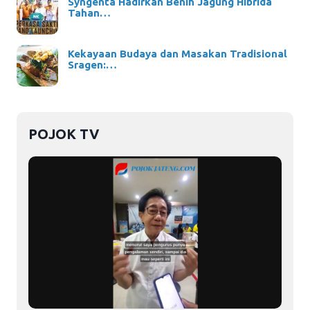
Syngenta Hadirkan Benih Jagung Hibrida
Tahan…
Kekayaan Budaya dan Masakan Tradisional
Sragen:…
POJOK TV