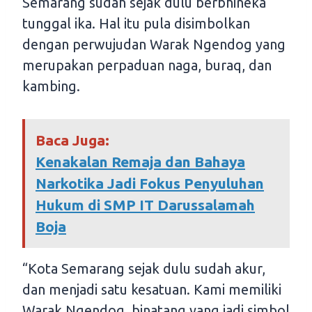
Semarang sudah sejak dulu berbhineka
tunggal ika. Hal itu pula disimbolkan
dengan perwujudan Warak Ngendog yang
merupakan perpaduan naga, buraq, dan
kambing.
Baca Juga:
Kenakalan Remaja dan Bahaya
Narkotika Jadi Fokus Penyuluhan
Hukum di SMP IT Darussalamah
Boja
“Kota Semarang sejak dulu sudah akur,
dan menjadi satu kesatuan. Kami memiliki
Warak Ngendog, binatang yang jadi simbol