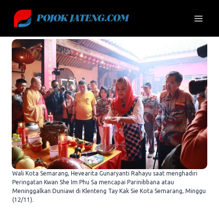
Skip
to
content
Wali Kota Semarang, Hevearita Gunaryanti Rahayu saat menghadiri
Peringatan Kwan She Im Phu Sa mencapai Parinibbana atau
Meninggalkan Duniawi di Klenteng Tay Kak Sie Kota Semarang, Minggu
(12/11).