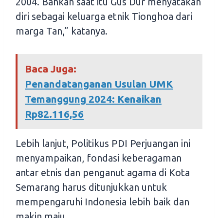
2004. Bahkan saat itu Gus Dur menyatakan
diri sebagai keluarga etnik Tionghoa dari
marga Tan,” katanya.
Baca Juga:
Penandatanganan Usulan UMK
Temanggung 2024: Kenaikan
Rp82.116,56
Lebih lanjut, Politikus PDI Perjuangan ini
menyampaikan, fondasi keberagaman
antar etnis dan penganut agama di Kota
Semarang harus ditunjukkan untuk
mempengaruhi Indonesia lebih baik dan
makin maju.