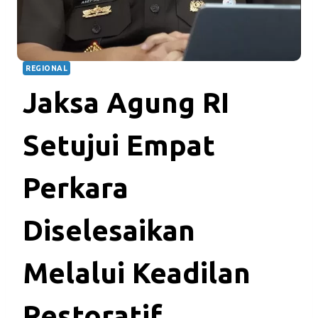
REGIONAL
Jaksa Agung RI
Setujui Empat
Perkara
Diselesaikan
Melalui Keadilan
Restoratif