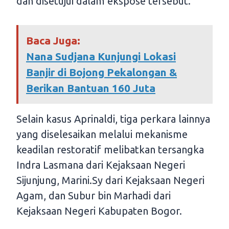
dan disetujui dalam ekspose tersebut.
Baca Juga:
Nana Sudjana Kunjungi Lokasi
Banjir di Bojong Pekalongan &
Berikan Bantuan 160 Juta
Selain kasus Aprinaldi, tiga perkara lainnya
yang diselesaikan melalui mekanisme
keadilan restoratif melibatkan tersangka
Indra Lasmana dari Kejaksaan Negeri
Sijunjung, Marini.Sy dari Kejaksaan Negeri
Agam, dan Subur bin Marhadi dari
Kejaksaan Negeri Kabupaten Bogor.