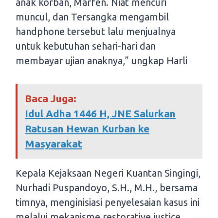
anak korban, Marfen. Niat mencuri
muncul, dan Tersangka mengambil
handphone tersebut lalu menjualnya
untuk kebutuhan sehari-hari dan
membayar ujian anaknya,” ungkap Harli
Baca Juga:
Idul Adha 1446 H, JNE Salurkan
Ratusan Hewan Kurban ke
Masyarakat
Kepala Kejaksaan Negeri Kuantan Singingi,
Nurhadi Puspandoyo, S.H., M.H., bersama
timnya, menginisiasi penyelesaian kasus ini
melalui mekanisme restorative justice.