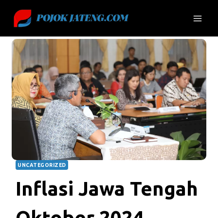
Skip
to
content
UNCATEGORIZED
Inflasi Jawa Tengah
Oktober 2024