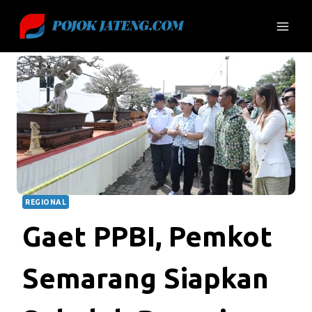
Skip
to
content
REGIONAL
Gaet PPBI, Pemkot
Semarang Siapkan