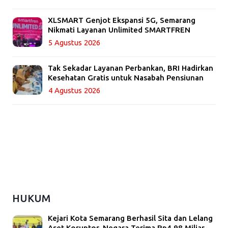
XLSMART Genjot Ekspansi 5G, Semarang
Nikmati Layanan Unlimited SMARTFREN
5 Agustus 2026
Tak Sekadar Layanan Perbankan, BRI Hadirkan
Kesehatan Gratis untuk Nasabah Pensiunan
4 Agustus 2026
HUKUM
Kejari Kota Semarang Berhasil Sita dan Lelang
Aset Koruptor, Negara Terima Rp4,98 Miliar