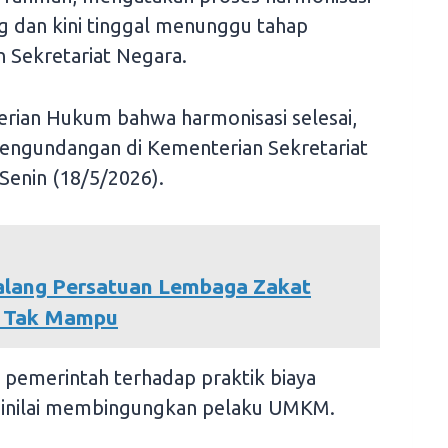
g dan kini tinggal menunggu tahap
 Sekretariat Negara.
erian Hukum bahwa harmonisasi selesai,
engundangan di Kementerian Sekretariat
Senin (18/5/2026).
Galang Persatuan Lembaga Zakat
n Tak Mampu
as pemerintah terhadap praktik biaya
 dinilai membingungkan pelaku UMKM.