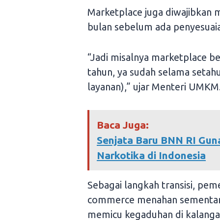
Marketplace juga diwajibkan 
bulan sebelum ada penyesuaia
“Jadi misalnya marketplace b
tahun, ya sudah selama setahu
layanan),” ujar Menteri UMKM
Baca Juga:
Senjata Baru BNN RI Gun
Narkotika di Indonesia
Sebagai langkah transisi, pem
commerce menahan sementara 
memicu kegaduhan di kalanga