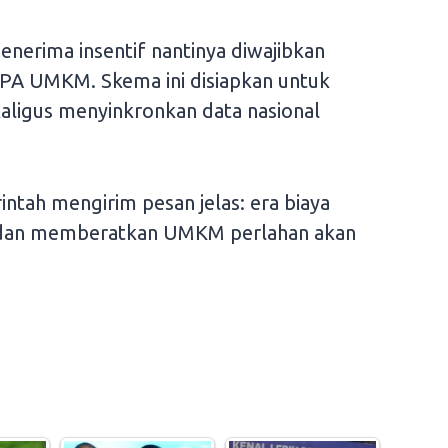
enerima insentif nantinya diwajibkan
APA UMKM. Skema ini disiapkan untuk
igus menyinkronkan data nasional
intah mengirim pesan jelas: era biaya
 dan memberatkan UMKM perlahan akan