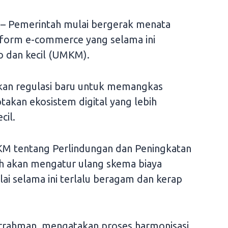
– Pemerintah mulai bergerak menata
atform e-commerce yang selama ini
o dan kecil (UMKM).
n regulasi baru untuk memangkas
takan ekosistem digital yang lebih
cil.
M tentang Perlindungan dan Peningkatan
 akan mengatur ulang skema biaya
lai selama ini terlalu beragam dan kerap
ahman, mengatakan proses harmonisasi