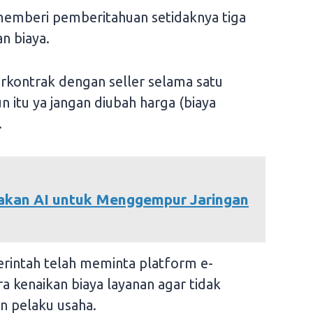
memberi pemberitahuan setidaknya tiga
n biaya.
erkontrak dengan seller selama satu
n itu ya jangan diubah harga (biaya
.
akan AI untuk Menggempur Jaringan
erintah telah meminta platform e-
kenaikan biaya layanan agar tidak
n pelaku usaha.