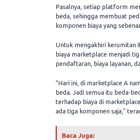
Pasalnya, setiap platform mem
beda, sehingga membuat peda
komponen biaya yang sebenar
Untuk mengakhiri kerumitan 
biaya marketplace menjadi ti
pendaftaran, biaya layanan, d
“Hari ini, di marketplace A 
beda. Jadi semua itu beda-b
terhadap biaya di marketpla
ada tiga komponen saja,” tera
Baca Juga: