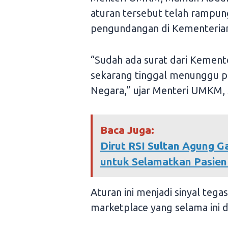
aturan tersebut telah rampun
pengundangan di Kementerian
“Sudah ada surat dari Kement
sekarang tinggal menunggu p
Negara,” ujar Menteri UMKM, 
Baca Juga:
Dirut RSI Sultan Agung 
untuk Selamatkan Pasie
Aturan ini menjadi sinyal teg
marketplace yang selama ini