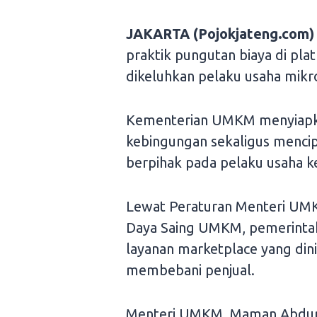
JAKARTA (Pojokjateng.com)
praktik pungutan biaya di pl
dikeluhkan pelaku usaha mikr
Kementerian UMKM menyiapka
kebingungan sekaligus mencip
berpihak pada pelaku usaha ke
Lewat Peraturan Menteri UMK
Daya Saing UMKM, pemerintah
layanan marketplace yang dini
membebani penjual.
Menteri UMKM, Maman Abdurr