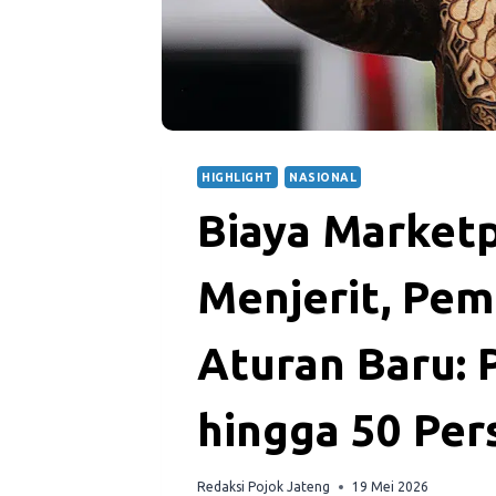
HIGHLIGHT
NASIONAL
Biaya Market
Menjerit, Pem
Aturan Baru: 
hingga 50 Per
Redaksi Pojok Jateng
19 Mei 2026