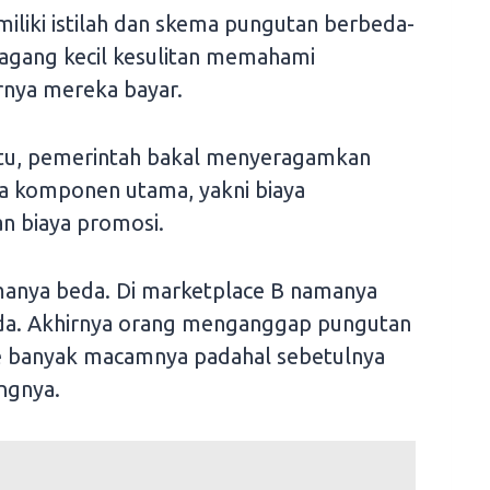
iliki istilah dan skema pungutan berbeda-
gang kecil kesulitan memahami
nya mereka bayar.
itu, pemerintah bakal menyeragamkan
ga komponen utama, yakni biaya
an biaya promosi.
namanya beda. Di marketplace B namanya
eda. Akhirnya orang menganggap pungutan
ce banyak macamnya padahal sebetulnya
ngnya.