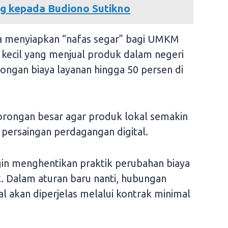
g kepada Budiono Sutikno
ga menyiapkan “nafas segar” bagi UMKM
 kecil yang menjual produk dalam negeri
ngan biaya layanan hingga 50 persen di
dorongan besar agar produk lokal semakin
 persaingan perdagangan digital.
ingin menghentikan praktik perubahan biaya
k. Dalam aturan baru nanti, hubungan
l akan diperjelas melalui kontrak minimal