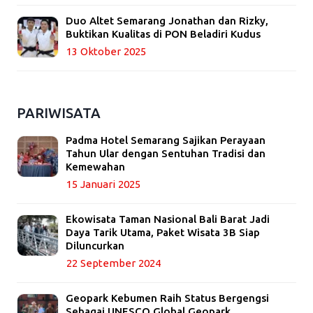
Duo Altet Semarang Jonathan dan Rizky,
Buktikan Kualitas di PON Beladiri Kudus
13 Oktober 2025
PARIWISATA
Padma Hotel Semarang Sajikan Perayaan
Tahun Ular dengan Sentuhan Tradisi dan
Kemewahan
15 Januari 2025
Ekowisata Taman Nasional Bali Barat Jadi
Daya Tarik Utama, Paket Wisata 3B Siap
Diluncurkan
22 September 2024
Geopark Kebumen Raih Status Bergengsi
Sebagai UNESCO Global Geopark