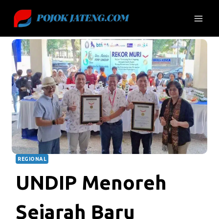
Skip
to
content
REGIONAL
UNDIP Menoreh
Sejarah Baru