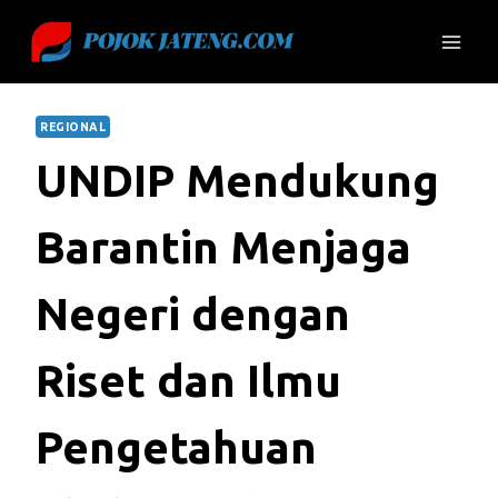
Skip
to
content
REGIONAL
UNDIP Mendukung
Barantin Menjaga
Negeri dengan
Riset dan Ilmu
Pengetahuan