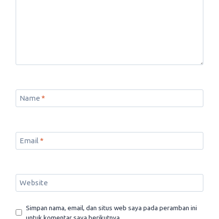
Name
*
Email
*
Website
Simpan nama, email, dan situs web saya pada peramban ini
untuk komentar saya berikutnya.