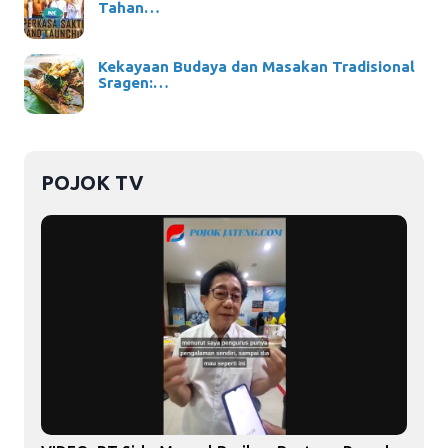
Tahan…
Kekayaan Budaya dan Masakan Tradisional
Sragen:…
POJOK TV