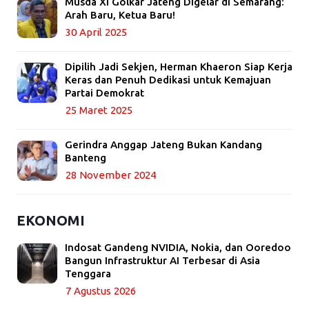
Musda XI Golkar Jateng Digelar di Semarang:
Arah Baru, Ketua Baru!
30 April 2025
Dipilih Jadi Sekjen, Herman Khaeron Siap Kerja
Keras dan Penuh Dedikasi untuk Kemajuan
Partai Demokrat
25 Maret 2025
Gerindra Anggap Jateng Bukan Kandang
Banteng
28 November 2024
EKONOMI
Indosat Gandeng NVIDIA, Nokia, dan Ooredoo
Bangun Infrastruktur AI Terbesar di Asia
Tenggara
7 Agustus 2026