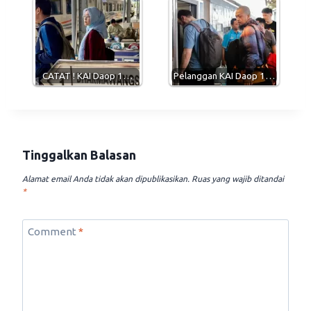
CATAT ! KAI Daop 1…
Pelanggan KAI Daop 1…
Tinggalkan Balasan
Alamat email Anda tidak akan dipublikasikan.
Ruas yang wajib ditandai
*
Comment
*