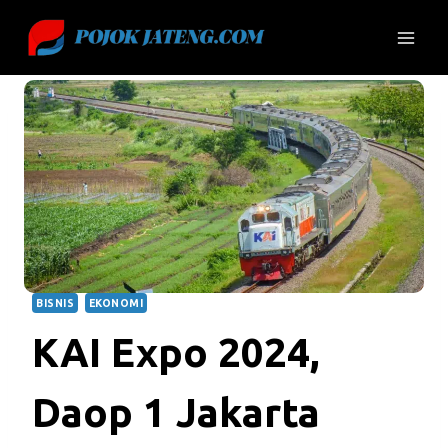
Skip
to
content
BISNIS
EKONOMI
KAI Expo 2024,
Daop 1 Jakarta