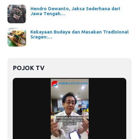
Hendro Dewanto, Jaksa Sederhana dari
Jawa Tengah…
Kekayaan Budaya dan Masakan Tradisional
Sragen:…
POJOK TV