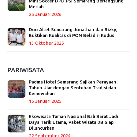
Mini Soccer DPD PSI Semarang Berlangsung
Meriah
25 Januari 2026
Duo Altet Semarang Jonathan dan Rizky,
Buktikan Kualitas di PON Beladiri Kudus
13 Oktober 2025
PARIWISATA
Padma Hotel Semarang Sajikan Perayaan
Tahun Ular dengan Sentuhan Tradisi dan
Kemewahan
15 Januari 2025
Ekowisata Taman Nasional Bali Barat Jadi
Daya Tarik Utama, Paket Wisata 3B Siap
Diluncurkan
22 September 2024