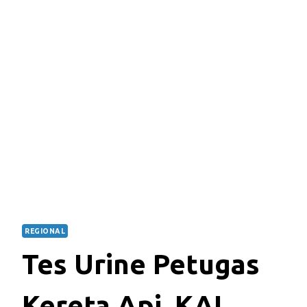
REGIONAL
Tes Urine Petugas
Kereta Api, KAI