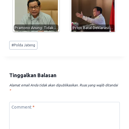
Pramono Anung: Tidak…
Projo Batal Deklarasi…
Post
#
Polda Jateng
Tags:
Tinggalkan Balasan
Alamat email Anda tidak akan dipublikasikan.
Ruas yang wajib ditandai
*
Comment
*