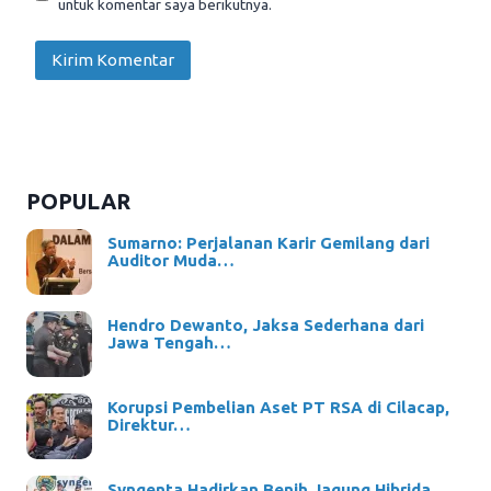
untuk komentar saya berikutnya.
POPULAR
Sumarno: Perjalanan Karir Gemilang dari
Auditor Muda…
Hendro Dewanto, Jaksa Sederhana dari
Jawa Tengah…
Korupsi Pembelian Aset PT RSA di Cilacap,
Direktur…
Syngenta Hadirkan Benih Jagung Hibrida