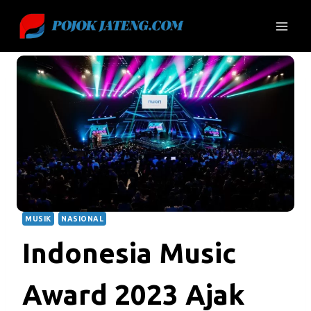
Skip
to
content
MUSIK
NASIONAL
Indonesia Music
Award 2023 Ajak