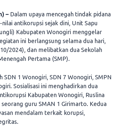
) –
Dalam upaya mencegah tindak pidana
ilai antikorupsi sejak dini, Unit Sapu
Pungli) Kabupaten Wonogiri menggelar
Kegiatan ini berlangsung selama dua hari,
/10/2024), dan melibatkan dua Sekolah
h Menengah Pertama (SMP).
ah SDN 1 Wonogiri, SDN 7 Wonogiri, SMPN
ri. Sosialisasi ini menghadirkan dua
ntikorupsi Kabupaten Wonogiri, Ruslina
, seorang guru SMAN 1 Girimarto. Kedua
san mendalam terkait korupsi,
egritas.