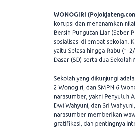
WONOGIRI (Pojokjateng.com
korupsi dan menanamkan nilai-n
Bersih Pungutan Liar (Saber 
sosialisasi di empat sekolah. 
yaitu Selasa hingga Rabu (1-2
Dasar (SD) serta dua Sekola
Sekolah yang dikunjungi adal
2 Wonogiri, dan SMPN 6 Wonogi
narasumber, yakni Penyuluh A
Dwi Wahyuni, dan Sri Wahyuni
narasumber memberikan wawa
gratifikasi, dan pentingnya int