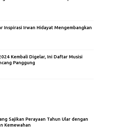
ar Inspirasi Irwan Hidayat Mengembangkan
24 Kembali Digelar, Ini Daftar Musisi
ncang Panggung
ng Sajikan Perayaan Tahun Ular dengan
dan Kemewahan