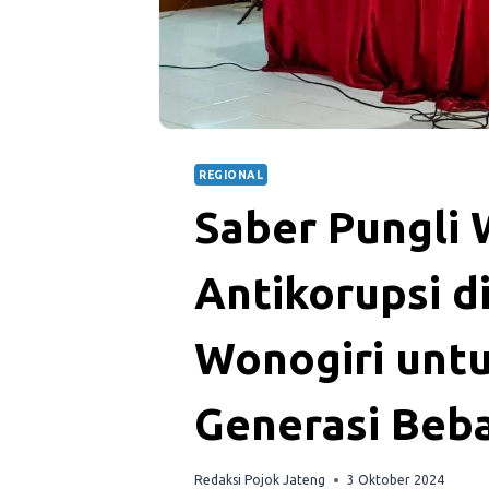
REGIONAL
Saber Pungli W
Antikorupsi d
Wonogiri un
Generasi Beba
Redaksi Pojok Jateng
3 Oktober 2024