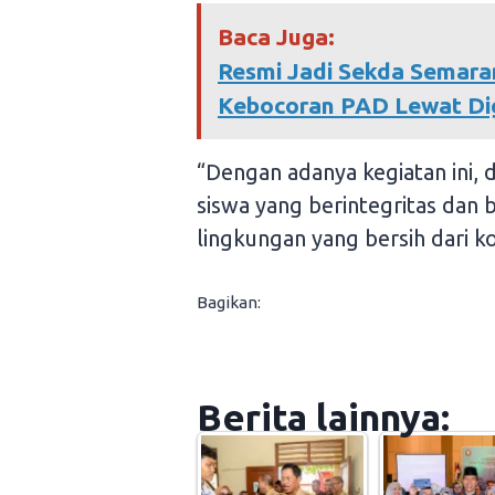
Baca Juga:
Resmi Jadi Sekda Semaran
Kebocoran PAD Lewat Digi
“Dengan adanya kegiatan ini,
siswa yang berintegritas dan
lingkungan yang bersih dari ko
Bagikan:
Berita lainnya: