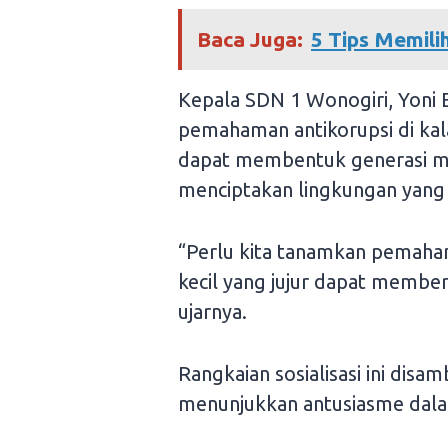
Baca Juga:
5 Tips Memili
Kepala SDN 1 Wonogiri, Yoni
pemahaman antikorupsi di kala
dapat membentuk generasi m
menciptakan lingkungan yang b
“Perlu kita tanamkan pemaham
kecil yang jujur dapat membe
ujarnya.
Rangkaian sosialisasi ini disa
menunjukkan antusiasme dalam