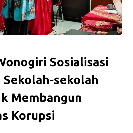
onogiri Sosialisasi
i Sekolah-sekolah
tuk Membangun
s Korupsi