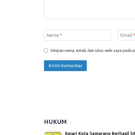
Name
*
Email
*
Simpan nama, email, dan situs web saya pada p
HUKUM
Kejari Kota Semarang Berhasil Si