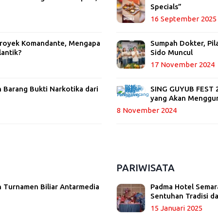
Specials”
16 September 2025
 Proyek Komandante, Mengapa
Sumpah Dokter, Pil
lantik?
Sido Muncul
17 November 2024
Barang Bukti Narkotika dari
SING GUYUB FEST 20
yang Akan Menggu
8 November 2024
PARIWISATA
 Turnamen Biliar Antarmedia
Padma Hotel Semara
Sentuhan Tradisi 
15 Januari 2025