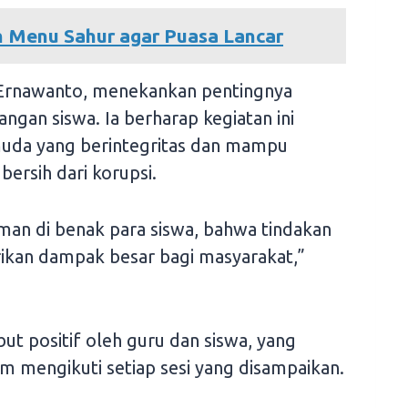
h Menu Sahur agar Puasa Lancar
 Ernawanto, menekankan pentingnya
ngan siswa. Ia berharap kegiatan ini
uda yang berintegritas dan mampu
ersih dari korupsi.
an di benak para siswa, bahwa tindakan
rikan dampak besar bagi masyarakat,”
mbut positif oleh guru dan siswa, yang
 mengikuti setiap sesi yang disampaikan.