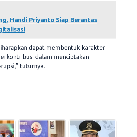
g, Handi Priyanto Siap Berantas
talisasi
 diharapkan dapat membentuk karakter
 berkontribusi dalam menciptakan
rupsi,” tuturnya.