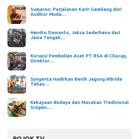
Sumarno: Perjalanan Karir Gemilang dari
Auditor Muda…
Hendro Dewanto, Jaksa Sederhana dari
Jawa Tengah…
Korupsi Pembelian Aset PT RSA di Cilacap,
Direktur…
Syngenta Hadirkan Benih Jagung Hibrida
Tahan…
Kekayaan Budaya dan Masakan Tradisional
Sragen:…
POJOK TV