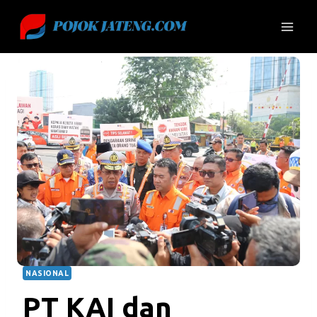
Skip
to
content
NASIONAL
PT KAI dan