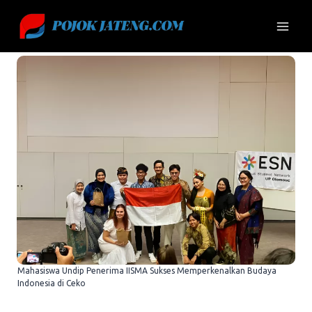
Skip
to
content
Mahasiswa Undip Penerima IISMA Sukses Memperkenalkan Budaya
Indonesia di Ceko