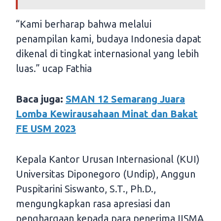
“Kami berharap bahwa melalui
penampilan kami, budaya Indonesia dapat
dikenal di tingkat internasional yang lebih
luas.” ucap Fathia
Baca juga:
SMAN 12 Semarang Juara
Lomba Kewirausahaan Minat dan Bakat
FE USM 2023
Kepala Kantor Urusan Internasional (KUI)
Universitas Diponegoro (Undip), Anggun
Puspitarini Siswanto, S.T., Ph.D.,
mengungkapkan rasa apresiasi dan
penghargaan kepada para penerima IISMA