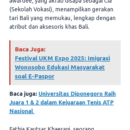
awardee, yang akrab disapa sebagai Cia
(Sekolah Vokasi), menampilkan gerakan
tari Bali yang memukau, lengkap dengan
atribut dan aksesoris khas Bali.
Baca Juga:
Festival UKM Expo 2025: Imigrasi
Wonosobo Edukasi Masyarakat
soal E-Paspor
Baca juga:
Universitas Diponegoro Raih
Juara 1 & 2 dalam Kejuaraan Tenis ATP
Nasional
Fathia Kautsar Khaerani, seorang