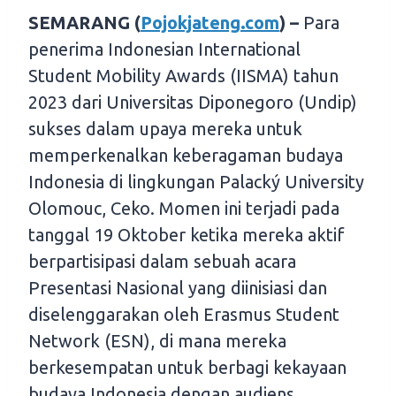
SEMARANG (
Pojokjateng.com
) –
Para
penerima Indonesian International
Student Mobility Awards (IISMA) tahun
2023 dari Universitas Diponegoro (Undip)
sukses dalam upaya mereka untuk
memperkenalkan keberagaman budaya
Indonesia di lingkungan Palacký University
Olomouc, Ceko. Momen ini terjadi pada
tanggal 19 Oktober ketika mereka aktif
berpartisipasi dalam sebuah acara
Presentasi Nasional yang diinisiasi dan
diselenggarakan oleh Erasmus Student
Network (ESN), di mana mereka
berkesempatan untuk berbagi kekayaan
budaya Indonesia dengan audiens