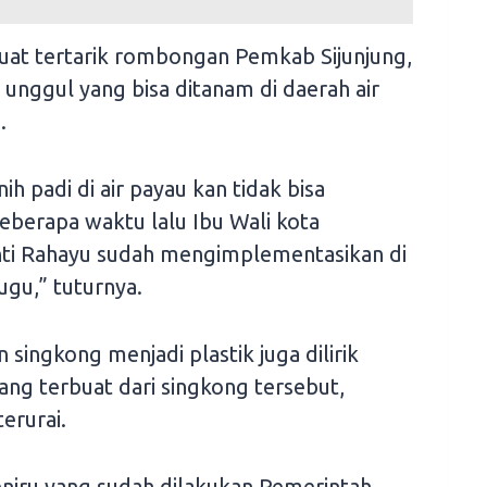
buat tertarik rombongan Pemkab Sijunjung,
 unggul yang bisa ditanam di daerah air
.
nih padi di air payau kan tidak bisa
eberapa waktu lalu Ibu Wali kota
ti Rahayu sudah mengimplementasikan di
ugu,” tuturnya.
an singkong menjadi plastik juga dilirik
yang terbuat dari singkong tersebut,
terurai.
eniru yang sudah dilakukan Pemerintah