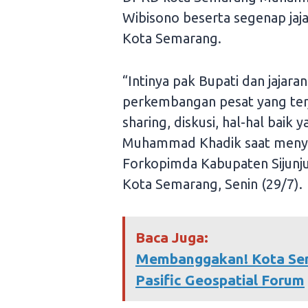
Wibisono beserta segenap ja
Kota Semarang.
“Intinya pak Bupati dan jajar
perkembangan pesat yang terja
sharing, diskusi, hal-hal baik 
Muhammad Khadik saat men
Forkopimda Kabupaten Sijunju
Kota Semarang, Senin (29/7).
Baca Juga:
Membanggakan! Kota Sem
Pasific Geospatial Forum