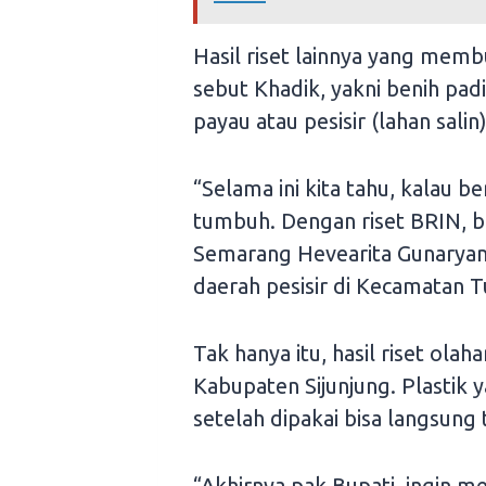
Hasil riset lainnya yang mem
sebut Khadik, yakni benih padi
payau atau pesisir (lahan salin)
“Selama ini kita tahu, kalau be
tumbuh. Dengan riset BRIN, b
Semarang Hevearita Gunaryan
daerah pesisir di Kecamatan T
Tak hanya itu, hasil riset olah
Kabupaten Sijunjung. Plastik 
setelah dipakai bisa langsung 
“Akhirnya pak Bupati, ingin m