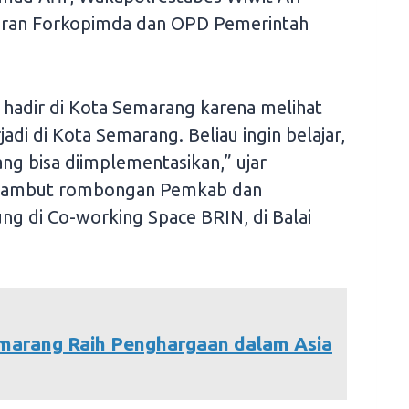
jaran Forkopimda dan OPD Pemerintah
an hadir di Kota Semarang karena melihat
di di Kota Semarang. Beliau ingin belajar,
yang bisa diimplementasikan,” ujar
yambut rombongan Pemkab dan
ng di Co-working Space BRIN, di Balai
arang Raih Penghargaan dalam Asia