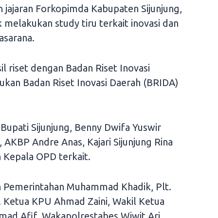
n jajaran Forkopimda Kabupaten Sijunjung,
 melakukan study tiru terkait inovasi dan
asarana.
sil riset dengan Badan Riset Inovasi
ukan Badan Riset Inovasi Daerah (BRIDA)
upati Sijunjung, Benny Dwifa Yuswir
, AKBP Andre Anas, Kajari Sijunjung Rina
 Kepala OPD terkait.
n Pemerintahan Muhammad Khadik, Plt.
. Ketua KPU Ahmad Zaini, Wakil Ketua
d Afif, Wakapolrestabes Wiwit Ari