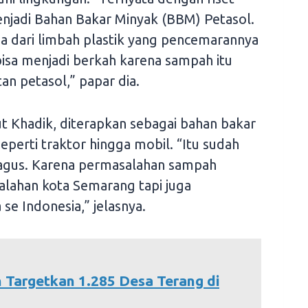
enjadi Bahan Bakar Minyak (BBM) Petasol.
ama dari limbah plastik yang pencemarannya
bisa menjadi berkah karena sampah itu
n petasol,” papar dia.
 Khadik, diterapkan sebagai bahan bakar
seperti traktor hingga mobil. “Itu sudah
u bagus. Karena permasalahan sampah
salahan kota Semarang tapi juga
e Indonesia,” jelasnya.
 Targetkan 1.285 Desa Terang di