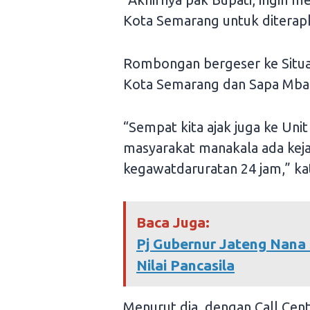
Kota Semarang untuk diterapka
Rombongan bergeser ke Situat
Kota Semarang dan Sapa Mbak
“Sempat kita ajak juga ke Unit
masyarakat manakala ada ke
kegawatdaruratan 24 jam,” ka
Baca Juga:
Pj Gubernur Jateng Nana
Nilai Pancasila
Menurut dia, dengan Call Cen