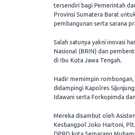
tersendiri bagi Pemerintah da
Provinsi Sumatera Barat untuk
pembangunan serta sarana pr
Salah satunya yakni inovasi ha
Nasional (BRIN) dan pembent
di Ibu Kota Jawa Tengah.
Hadir memimpin rombongan, B
didampingi Kapolres Sijunjung
Idawani serta Forkopimda dan
Mereka disambut oleh Asiste
Kesbangpol Joko Hartoni, Plt
DPRD kota Semarang Muhamma