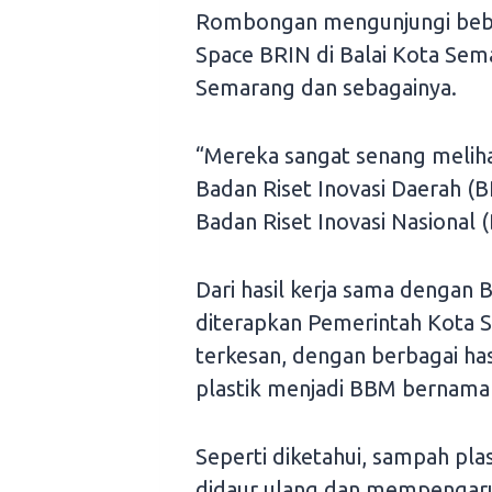
Rombongan mengunjungi beber
Space BRIN di Balai Kota Se
Semarang dan sebagainya.
“Mereka sangat senang meli
Badan Riset Inovasi Daerah (
Badan Riset Inovasi Nasional (
Dari hasil kerja sama dengan BR
diterapkan Pemerintah Kota 
terkesan, dengan berbagai ha
plastik menjadi BBM bernama P
Seperti diketahui, sampah plas
didaur ulang dan mempengaruh