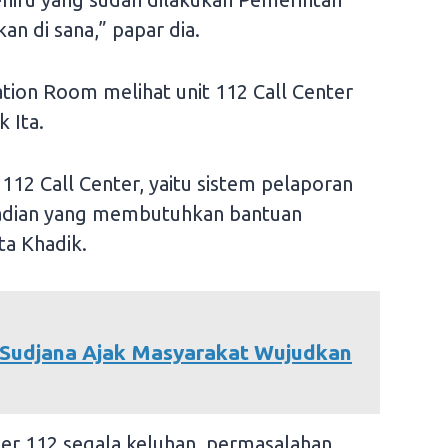
n di sana,” papar dia.
ion Room melihat unit 112 Call Center
 Ita.
 112 Call Center, yaitu sistem pelaporan
jadian yang membutuhkan bantuan
ta Khadik.
 Sudjana Ajak Masyarakat Wujudkan
ter 112 segala keluhan, permasalahan,