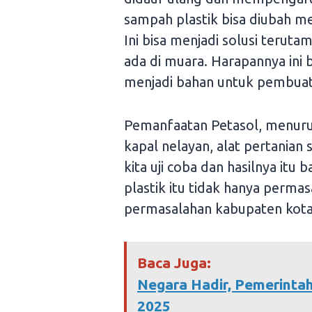
sampah plastik bisa diubah m
Ini bisa menjadi solusi terut
ada di muara. Harapannya ini 
menjadi bahan untuk pembuata
Pemanfaatan Petasol, menurut
kapal nelayan, alat pertanian 
kita uji coba dan hasilnya it
plastik itu tidak hanya perma
permasalahan kabupaten kota s
Baca Juga:
Negara Hadir, Pemerintah
2025