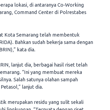
apa lokasi, di antaranya Co-Working
marang, Command Center di Polrestabes
hat Kota Semarang telah membentuk
BRIDA). Bahkan sudah bekerja sama dengan
BRIN),” kata dia.
IN, lanjut dia, berbagai hasil riset telah
Semarang. “Ini yang membuat mereka
silnya. Salah satunya olahan sampah
etasol,” lanjut dia.
tik merupakan residu yang sulit sekali
i lingkungan. “Ternyata dengan riset