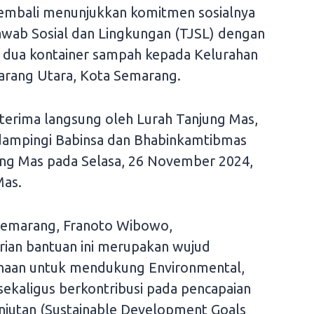
embali menunjukkan komitmen sosialnya
wab Sosial dan Lingkungan (TJSL) dengan
dua kontainer sampah kepada Kelurahan
rang Utara, Kota Semarang.
diterima langsung oleh Lurah Tanjung Mas,
idampingi Babinsa dan Bhabinkamtibmas
ung Mas pada Selasa, 26 November 2024,
Mas.
emarang, Franoto Wibowo,
an bantuan ini merupakan wujud
ahaan untuk mendukung Environmental,
sekaligus berkontribusi pada pencapaian
jutan (Sustainable Development Goals