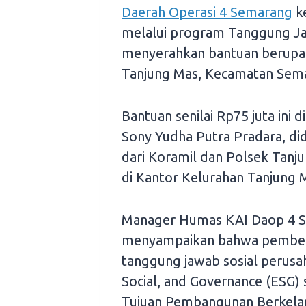
Daerah Operasi 4 Semarang
k
melalui program Tanggung Ja
menyerahkan bantuan berupa 
Tanjung Mas, Kecamatan Sema
Bantuan senilai Rp75 juta ini 
Sony Yudha Putra Pradara, d
dari Koramil dan Polsek Tanj
di Kantor Kelurahan Tanjung 
Manager Humas KAI Daop 4 S
menyampaikan bahwa pemberi
tanggung jawab sosial perus
Social, and Governance (ESG) 
Tujuan Pembangunan Berkelan