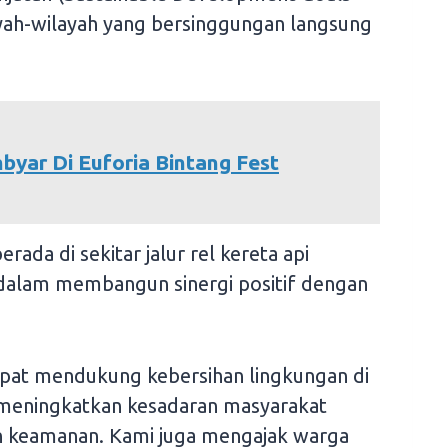
ayah-wilayah yang bersinggungan langsung
yar Di Euforia Bintang Fest
ada di sekitar jalur rel kereta api
 dalam membangun sinergi positif dengan
apat mendukung kebersihan lingkungan di
 meningkatkan kesadaran masyarakat
n keamanan. Kami juga mengajak warga