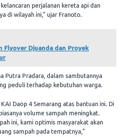
kelancaran perjalanan kereta api dan
 di wilayah ini,” ujar Franoto.
n Flyover Djuanda dan Proyek
ur
ha Putra Pradara, dalam sambutannya
ng peduli terhadap kebutuhan warga.
 KAI Daop 4 Semarang atas bantuan ini. Di
 biasanya volume sampah meningkat.
ah ini, kami optimis masyarakat akan
uang sampah pada tempatnya,”