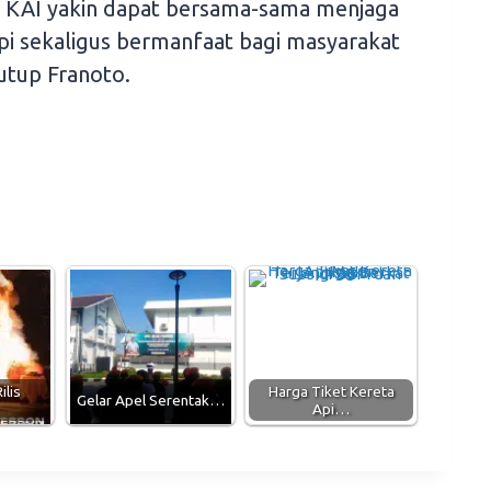
, KAI yakin dapat bersama-sama menjaga
pi sekaligus bermanfaat bagi masyarakat
tutup Franoto.
ilis
Harga Tiket Kereta
Gelar Apel Serentak…
Api…