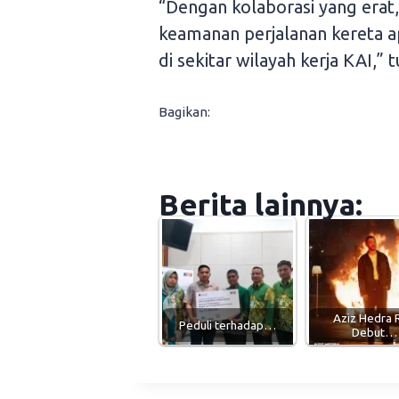
“Dengan kolaborasi yang erat
keamanan perjalanan kereta a
di sekitar wilayah kerja KAI,” 
Bagikan:
Berita lainnya:
Aziz Hedra R
Peduli terhadap…
Debut…