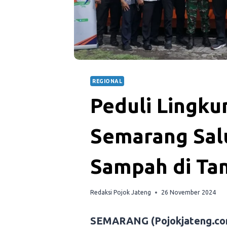
REGIONAL
Peduli Lingku
Semarang Sal
Sampah di Ta
Redaksi Pojok Jateng
26 November 2024
SEMARANG (Pojokjateng.co