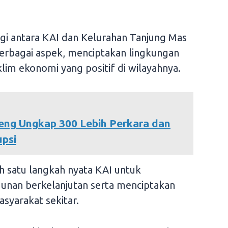
ergi antara KAI dan Kelurahan Tanjung Mas
berbagai aspek, menciptakan lingkungan
lim ekonomi yang positif di wilayahnya.
teng Ungkap 300 Lebih Perkara dan
psi
h satu langkah nyata KAI untuk
unan berkelanjutan serta menciptakan
syarakat sekitar.