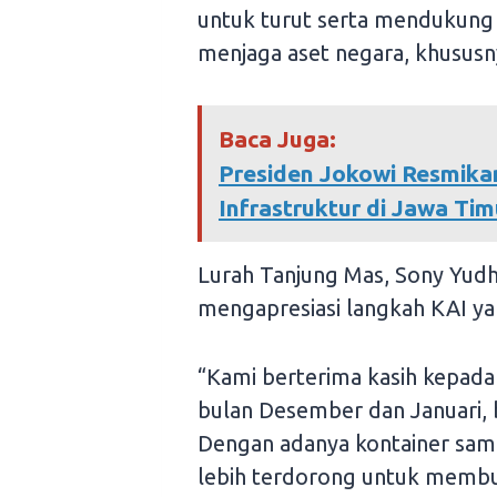
untuk turut serta mendukung 
menjaga aset negara, khususnya
Baca Juga:
Presiden Jokowi Resmika
Infrastruktur di Jawa Tim
Lurah Tanjung Mas, Sony Yud
mengapresiasi langkah KAI ya
“Kami berterima kasih kepada
bulan Desember dan Januari,
Dengan adanya kontainer samp
lebih terdorong untuk memb