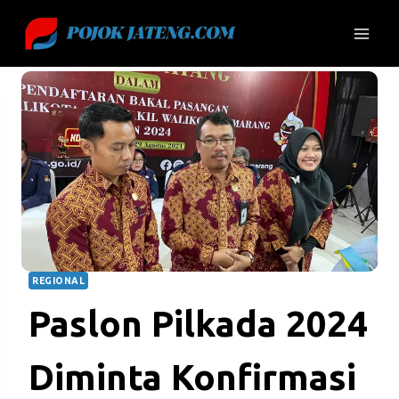
Skip
to
content
REGIONAL
Paslon Pilkada 2024
Diminta Konfirmasi