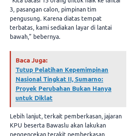
“Kita batasi 15 orang untuk naik ke lantai
3, pasangan calon, pimpinan tim
pengusung. Karena diatas tempat
terbatas, kami sediakan layar di lantai
bawah,” bebernya.
Baca Juga:
Tutup Pelatihan Kepemimpinan
Nasional Tingkat II, Sumarno:
Proyek Perubahan Bukan Hanya
untuk Diklat
Lebih lanjut, terkait pemberkasan, jajaran
KPU beserta Bawaslu akan lakukan
pengencekan terakit pemberkasan