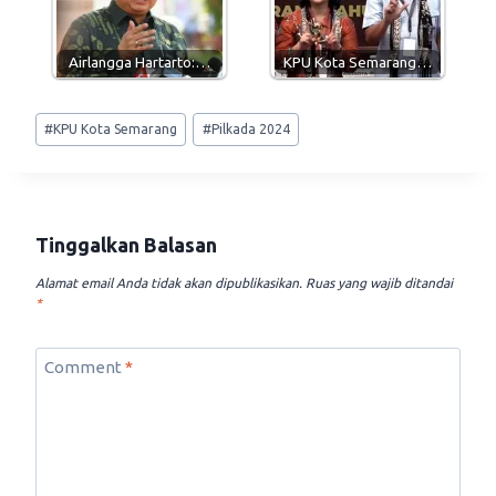
Airlangga Hartarto:…
KPU Kota Semarang…
Post
#
KPU Kota Semarang
#
Pilkada 2024
Tags:
Tinggalkan Balasan
Alamat email Anda tidak akan dipublikasikan.
Ruas yang wajib ditandai
*
Comment
*