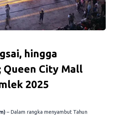
gsai, hingga
 Queen City Mall
Imlek 2025
m)
– Dalam rangka menyambut Tahun