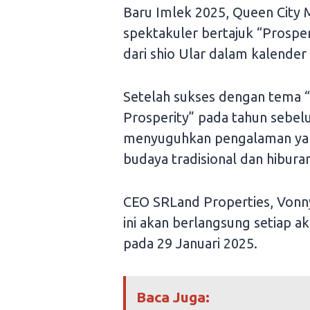
Baru Imlek 2025, Queen City 
spektakuler bertajuk “Prospe
dari shio Ular dalam kalender
Setelah sukses dengan tema “L
Prosperity” pada tahun sebelu
menyuguhkan pengalaman yan
budaya tradisional dan hibur
CEO SRLand Properties, Vonn
ini akan berlangsung setiap 
pada 29 Januari 2025.
Baca Juga: