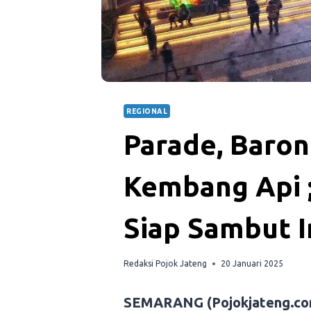
REGIONAL
Parade, Baron
Kembang Api ;
Siap Sambut 
Redaksi Pojok Jateng
20 Januari 2025
SEMARANG (Pojokjateng.co