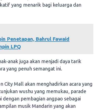
tif yang menarik bagi keluarga dan
pin Penetapan, Bahrul Fawaid
mpin LPQ
ak-anak juga akan menjadi daya tarik
ara yang penuh semangat ini.
n City Mall akan menghadirkan acara yang
rtunjukan wushu yang memukau, parade
tai dengan pembagian angpao sebagai
ampilan musik Mandarin yang akan