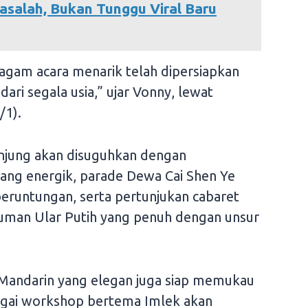
asalah, Bukan Tunggu Viral Baru
agam acara menarik telah dipersiapkan
ri segala usia,” ujar Vonny, lewat
/1).
njung akan disuguhkan dengan
yang energik, parade Dewa Cai Shen Ye
runtungan, serta pertunjukan cabaret
uman Ular Putih yang penuh dengan unsur
an Mandarin yang elegan juga siap memukau
gai workshop bertema Imlek akan