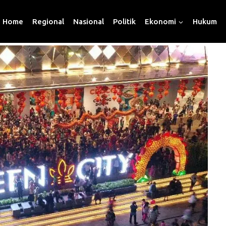
Home
Regional
Nasional
Politik
Ekonomi
Hukum