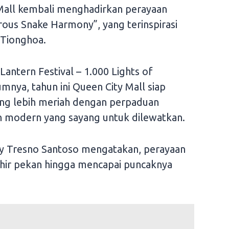
Mall kembali menghadirkan perayaan
rous Snake Harmony”, yang terinspirasi
 Tionghoa.
antern Festival – 1.000 Lights of
mnya, tahun ini Queen City Mall siap
g lebih meriah dengan perpaduan
an modern yang sayang untuk dilewatkan.
y Tresno Santoso mengatakan, perayaan
akhir pekan hingga mencapai puncaknya