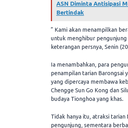
ASN Diminta Antisipasi M
Bertindak
” Kami akan menampilkan ber
untuk menghibur pengunjung da
keterangan persnya, Senin (20
Ia menambahkan, para pengu
penampilan tarian Barongsai 
yang dipercaya membawa kebe
Chengge Sun Go Kong dan Sil
budaya Tionghoa yang khas.
Tidak hanya itu, atraksi tari
pengunjung, sementara berba