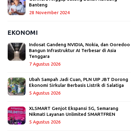
Banteng
28 November 2024
EKONOMI
Indosat Gandeng NVIDIA, Nokia, dan Ooredoo
Bangun Infrastruktur AI Terbesar di Asia
Tenggara
7 Agustus 2026
Ubah Sampah Jadi Cuan, PLN UIP JBT Dorong
Ekonomi Sirkular Berbasis Listrik di Salatiga
5 Agustus 2026
XLSMART Genjot Ekspansi 5G, Semarang
Nikmati Layanan Unlimited SMARTFREN
5 Agustus 2026