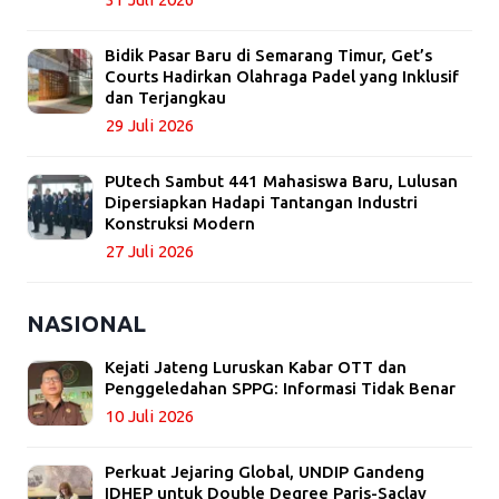
Bidik Pasar Baru di Semarang Timur, Get’s
Courts Hadirkan Olahraga Padel yang Inklusif
dan Terjangkau
29 Juli 2026
PUtech Sambut 441 Mahasiswa Baru, Lulusan
Dipersiapkan Hadapi Tantangan Industri
Konstruksi Modern
27 Juli 2026
NASIONAL
Kejati Jateng Luruskan Kabar OTT dan
Penggeledahan SPPG: Informasi Tidak Benar
10 Juli 2026
Perkuat Jejaring Global, UNDIP Gandeng
IDHEP untuk Double Degree Paris-Saclay