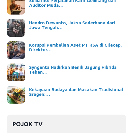
Sumarno: Perjalanan Karir Gemilang dari
Auditor Muda…
Hendro Dewanto, Jaksa Sederhana dari
Jawa Tengah…
Korupsi Pembelian Aset PT RSA di Cilacap,
Direktur…
Syngenta Hadirkan Benih Jagung Hibrida
Tahan…
Kekayaan Budaya dan Masakan Tradisional
Sragen:…
POJOK TV