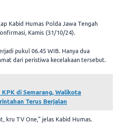
ngkap Kabid Humas Polda Jawa Tengah
onfirmasi, Kamis (31/10/24).
terjadi pukul 06.45 WIB. Hanya dua
mat dari peristiwa kecelakaan tersebut.
n KPK di Semarang, Walikota
intahan Terus Berjalan
at, kru TV One,” jelas Kabid Humas.