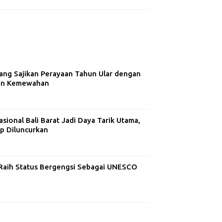
ng Sajikan Perayaan Tahun Ular dengan
dan Kemewahan
ional Bali Barat Jadi Daya Tarik Utama,
ap Diluncurkan
aih Status Bergengsi Sebagai UNESCO