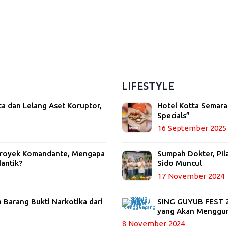
LIFESTYLE
ta dan Lelang Aset Koruptor,
Hotel Kotta Semara
Specials”
16 September 2025
 Proyek Komandante, Mengapa
Sumpah Dokter, Pil
lantik?
Sido Muncul
17 November 2024
Barang Bukti Narkotika dari
SING GUYUB FEST 20
yang Akan Menggu
8 November 2024