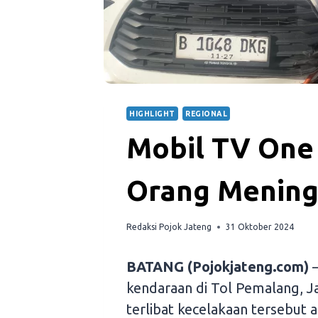
HIGHLIGHT
REGIONAL
Mobil TV One 
Orang Mening
Redaksi Pojok Jateng
31 Oktober 2024
BATANG (Pojokjateng.com)
–
kendaraan di Tol Pemalang, J
terlibat kecelakaan tersebut