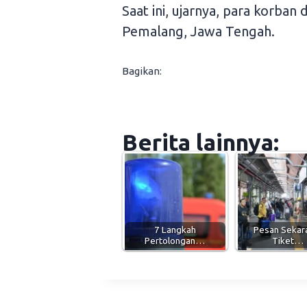
Saat ini, ujarnya, para korban
Pemalang, Jawa Tengah.
Bagikan:
Berita lainnya:
7 Langkah
Pesan Sekar
Pertolongan…
Tiket…