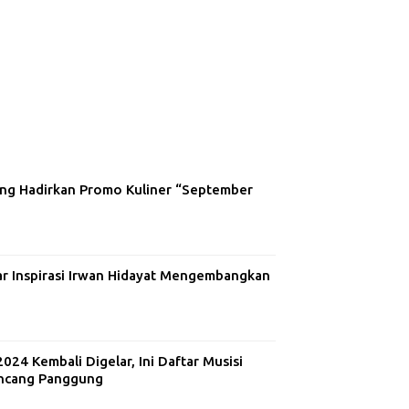
ng Hadirkan Promo Kuliner “September
ar Inspirasi Irwan Hidayat Mengembangkan
24 Kembali Digelar, Ini Daftar Musisi
ncang Panggung