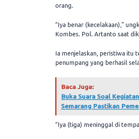
orang.
“Iya benar (kecelakaan),” u
Kombes. Pol. Artanto saat dik
Ia menjelaskan, peristiwa itu 
penumpang yang berhasil sela
Baca Juga:
Buka Suara Soal Kegiata
Semarang Pastikan Pemer
“Iya (tiga) meninggal di temp