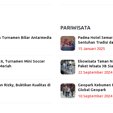
PARIWISATA
 Turnamen Biliar Antarmedia
Padma Hotel Semara
Sentuhan Tradisi 
15 Januari 2025
26, Turnamen Mini Soccer
Ekowisata Taman Nas
Meriah
Paket Wisata 3B Si
22 September 2024
 Rizky, Buktikan Kualitas di
Geopark Kebumen R
Global Geopark
10 September 2024