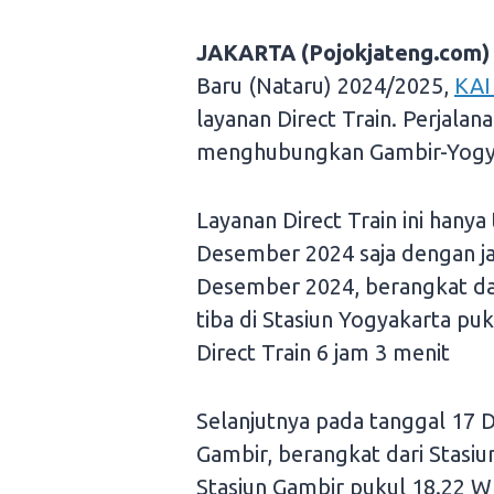
JAKARTA (Pojokjateng.com)
Baru (Nataru) 2024/2025,
KAI
layanan Direct Train. Perjalana
menghubungkan Gambir-Yogya
Layanan Direct Train ini hanya
Desember 2024 saja dengan j
Desember 2024, berangkat dar
tiba di Stasiun Yogyakarta p
Direct Train 6 jam 3 menit
Selanjutnya pada tanggal 17 
Gambir, berangkat dari Stasiu
Stasiun Gambir pukul 18.22 W