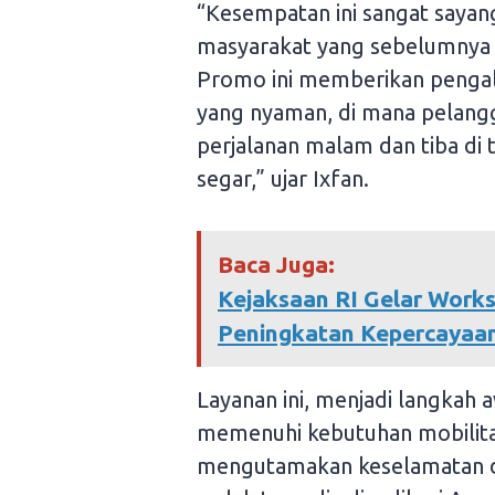
“Kesempatan ini sangat sayan
masyarakat yang sebelumnya 
Promo ini memberikan pengala
yang nyaman, di mana pelangg
perjalanan malam dan tiba di 
segar,” ujar Ixfan.
Baca Juga:
Kejaksaan RI Gelar Work
Peningkatan Kepercayaan
Layanan ini, menjadi langkah
memenuhi kebutuhan mobilit
mengutamakan keselamatan dan