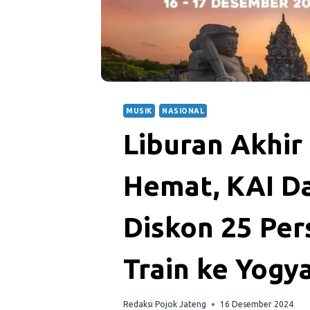
MUSIK
NASIONAL
Liburan Akhir
Hemat, KAI D
Diskon 25 Per
Train ke Yogy
Redaksi Pojok Jateng
16 Desember 2024