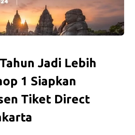
 Tahun Jadi Lebih
aop 1 Siapkan
sen Tiket Direct
akarta