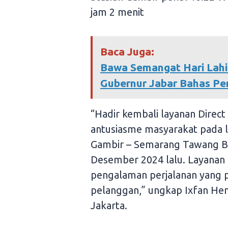
jam 2 menit
Baca Juga:
Bawa Semangat Hari Lahir
Gubernur Jabar Bahas Per
“Hadir kembali layanan Direct 
antusiasme masyarakat pada 
Gambir – Semarang Tawang Ba
Desember 2024 lalu. Layanan 
pengalaman perjalanan yang pr
pelanggan,” ungkap Ixfan He
Jakarta.