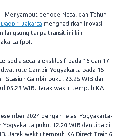
– Menyambut periode Natal dan Tahun
 Daop 1 Jakarta
menghadirkan inovasi
n langsung tanpa transit ini kini
karta (pp).
 tersedia secara eksklusif pada 16 dan 17
adwal rute Gambir-Yogyakarta pada 16
i Stasiun Gambir pukul 23.25 WIB dan
ukul 05.28 WIB. Jarak waktu tempuh KA
Desember 2024 dengan relasi Yogyakarta-
n Yogyakarta pukul 12.20 WIB dan tiba di
IB. Jarak waktu tempuh KA Direct Train 6