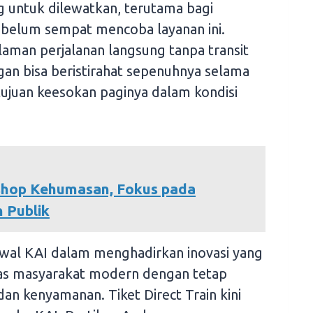
g untuk dilewatkan, terutama bagi
belum sempat mencoba layanan ini.
man perjalanan langsung tanpa transit
an bisa beristirahat sepenuhnya selama
tujuan keesokan paginya dalam kondisi
shop Kehumasan, Fokus pada
 Publik
 awal KAI dalam menghadirkan inovasi yang
as masyarakat modern dengan tetap
 kenyamanan. Tiket Direct Train kini