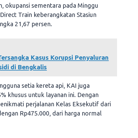
an, okupansi sementara pada Minggu
Direct Train keberangkatan Stasiun
angka 21,67 persen.
 Tersangka Kasus Korupsi Penyaluran
idi di Bengkalis
ngguna setia kereta api, KAI juga
 khusus untuk layanan ini. Dengan
nikmati perjalanan Kelas Eksekutif dari
dengan Rp475.000, dari harga normal