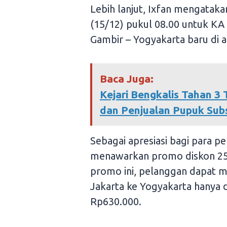
Lebih lanjut, Ixfan mengatak
(15/12) pukul 08.00 untuk KA 
Gambir – Yogyakarta baru di 
Baca Juga:
Kejari Bengkalis Tahan 3
dan Penjualan Pupuk Subs
Sebagai apresiasi bagi para pe
menawarkan promo diskon 25%
promo ini, pelanggan dapat me
Jakarta ke Yogyakarta hanya 
Rp630.000.