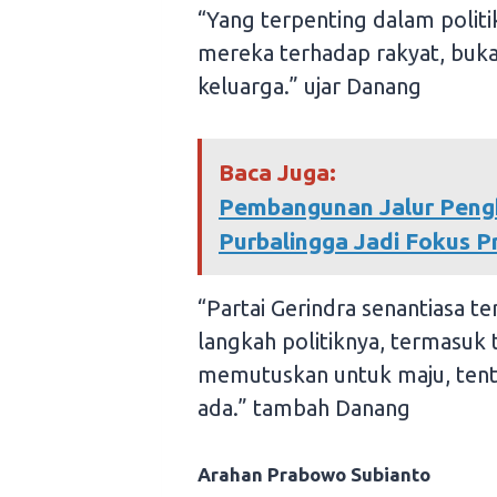
“Yang terpenting dalam politi
mereka terhadap rakyat, buka
keluarga.” ujar Danang
Baca Juga:
Pembangunan Jalur Pengh
Purbalingga Jadi Fokus
“Partai Gerindra senantiasa t
langkah politiknya, termasuk 
memutuskan untuk maju, tentu
ada.” tambah Danang
Arahan Prabowo Subianto