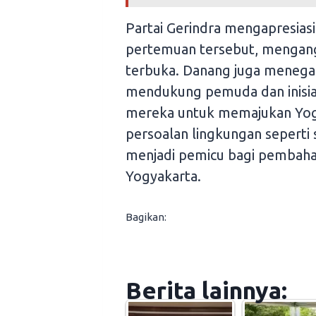
Partai Gerindra mengapresiasi
pertemuan tersebut, mengang
terbuka. Danang juga menega
mendukung pemuda dan inisiat
mereka untuk memajukan Yog
persoalan lingkungan seperti
menjadi pemicu bagi pembahar
Yogyakarta.
Bagikan:
Berita lainnya: