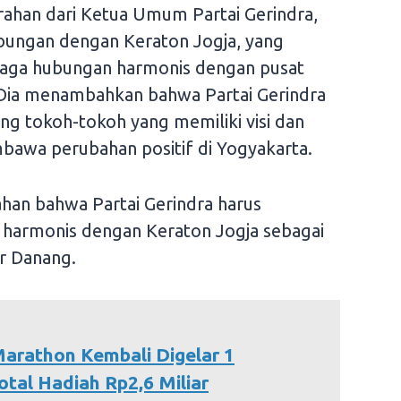
ahan dari Ketua Umum Partai Gerindra,
bungan dengan Keraton Jogja, yang
aga hubungan harmonis dengan pusat
 Dia menambahkan bahwa Partai Gerindra
 tokoh-tokoh yang memiliki visi dan
wa perubahan positif di Yogyakarta.
an bahwa Partai Gerindra harus
 harmonis dengan Keraton Jogja sebagai
ar Danang.
arathon Kembali Digelar 1
tal Hadiah Rp2,6 Miliar