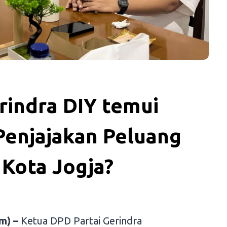
rindra DIY temui
 Penjajakan Peluang
 Kota Jogja?
m) –
Ketua DPD Partai Gerindra