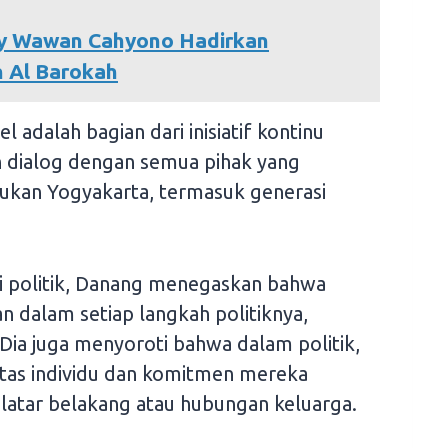
y Wawan Cahyono Hadirkan
n Al Barokah
adalah bagian dari inisiatif kontinu
in dialog dengan semua pihak yang
kan Yogyakarta, termasuk generasi
si politik, Danang menegaskan bahwa
an dalam setiap langkah politiknya,
Dia juga menyoroti bahwa dalam politik,
itas individu dan komitmen mereka
 latar belakang atau hubungan keluarga.