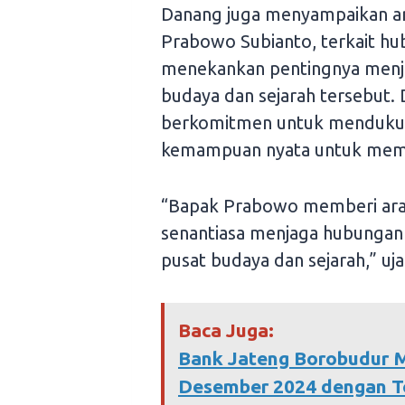
Danang juga menyampaikan ar
Prabowo Subianto, terkait hu
menekankan pentingnya menj
budaya dan sejarah tersebut.
berkomitmen untuk mendukung
kemampuan nyata untuk memba
“Bapak Prabowo memberi arah
senantiasa menjaga hubungan
pusat budaya dan sejarah,” uj
Baca Juga:
Bank Jateng Borobudur M
Desember 2024 dengan To