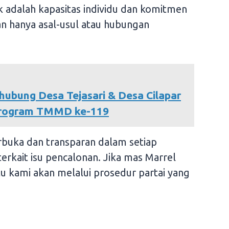
k adalah kapasitas individu dan komitmen
n hanya asal-usul atau hubungan
ubung Desa Tejasari & Desa Cilapar
 Program TMMD ke-119
erbuka dan transparan dalam setiap
terkait isu pencalonan. Jika mas Marrel
 kami akan melalui prosedur partai yang