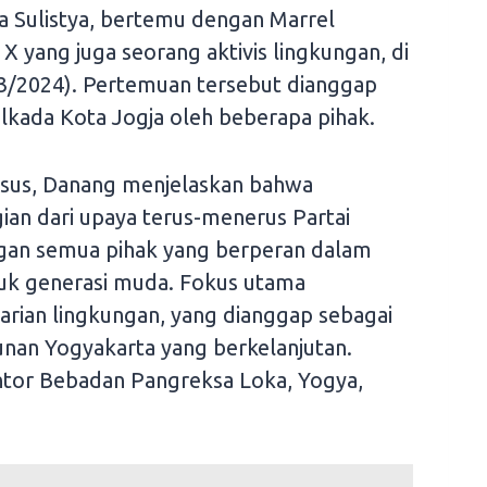
 Sulistya, bertemu dengan Marrel
 yang juga seorang aktivis lingkungan, di
3/2024). Pertemuan tersebut dianggap
ilkada Kota Jogja oleh beberapa pihak.
sus, Danang menjelaskan bahwa
an dari upaya terus-menerus Partai
ngan semua pihak yang berperan dalam
uk generasi muda. Fokus utama
arian lingkungan, yang dianggap sebagai
nan Yogyakarta yang berkelanjutan.
ntor Bebadan Pangreksa Loka, Yogya,