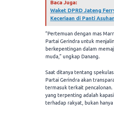
Baca Juga:
Waket DPRD Jateng Ferr
Keceriaan di Panti Asuha
“Pertemuan dengan mas Marrel 
Partai Gerindra untuk menjal
berkepentingan dalam memaju
muda,” ungkap Danang.
Saat ditanya tentang spekula
Partai Gerindra akan transpar
termasuk terkait pencalonan. 
yang terpenting adalah kapas
terhadap rakyat, bukan hanya