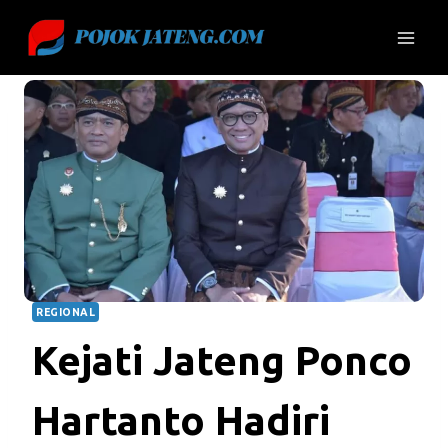
Skip
to
content
REGIONAL
Kejati Jateng Ponco
Hartanto Hadiri