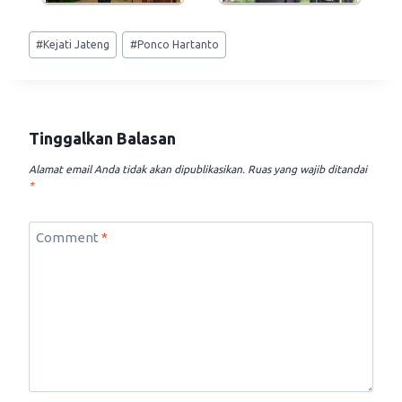
Post
#
Kejati Jateng
#
Ponco Hartanto
Tags:
Tinggalkan Balasan
Alamat email Anda tidak akan dipublikasikan.
Ruas yang wajib ditandai
*
Comment
*