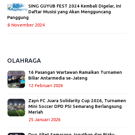
SING GUYUB FEST 2024 Kembali Digelar, Ini
Daftar Musisi yang Akan Mengguncang
Panggung
8 November 2024
OLAHRAGA
16 Pasangan Wartawan Ramaikan Turnamen
Biliar Antarmedia se-Jateng
12 Februari 2026
Zayn FC Juara Solidarity Cup 2026, Turnamen
Mini Soccer DPD PSI Semarang Berlangsung
Meriah
25 Januari 2026
Duo Altet Semarang Jonathan dan Rizky,