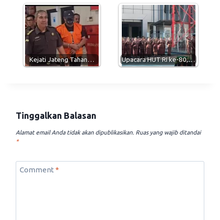
Kejati Jateng Tahan…
Upacara HUT RI ke-80,…
Tinggalkan Balasan
Alamat email Anda tidak akan dipublikasikan.
Ruas yang wajib ditandai
*
Comment
*