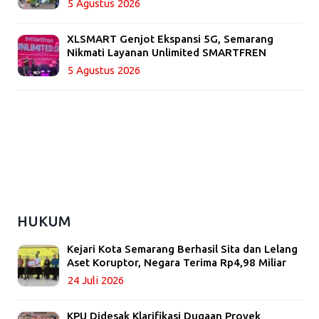
5 Agustus 2026
XLSMART Genjot Ekspansi 5G, Semarang
Nikmati Layanan Unlimited SMARTFREN
5 Agustus 2026
HUKUM
Kejari Kota Semarang Berhasil Sita dan Lelang
Aset Koruptor, Negara Terima Rp4,98 Miliar
24 Juli 2026
KPU Didesak Klarifikasi Dugaan Proyek