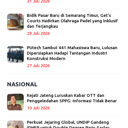
31 Juli 2026
Bidik Pasar Baru di Semarang Timur, Get’s
Courts Hadirkan Olahraga Padel yang Inklusif
dan Terjangkau
29 Juli 2026
PUtech Sambut 441 Mahasiswa Baru, Lulusan
Dipersiapkan Hadapi Tantangan Industri
Konstruksi Modern
27 Juli 2026
NASIONAL
Kejati Jateng Luruskan Kabar OTT dan
Penggeledahan SPPG: Informasi Tidak Benar
10 Juli 2026
Perkuat Jejaring Global, UNDIP Gandeng
IDHEP untuk Double Degree Paris-Saclay