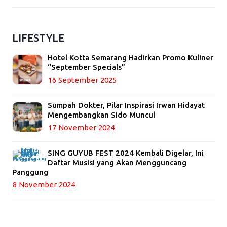
LIFESTYLE
Hotel Kotta Semarang Hadirkan Promo Kuliner
“September Specials”
16 September 2025
Sumpah Dokter, Pilar Inspirasi Irwan Hidayat
Mengembangkan Sido Muncul
17 November 2024
SING GUYUB FEST 2024 Kembali Digelar, Ini
Daftar Musisi yang Akan Mengguncang
Panggung
8 November 2024