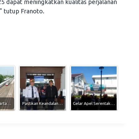
25 dapat meningkatkan kualitas perjalanan
” tutup Franoto.
karta…
Pastikan Keandalan…
Gelar Apel Serentak…