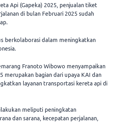
ereta Api (Gapeka) 2025, penjualan tiket
rjalanan di bulan Februari 2025 sudah
ap.
s berkolaborasi dalam meningkatkan
onesia.
Semarang Franoto Wibowo menyampaikan
 merupakan bagian dari upaya KAI dan
tkan layanan transportasi kereta api di
lakukan meliputi peningkatan
ana dan sarana, kecepatan perjalanan,