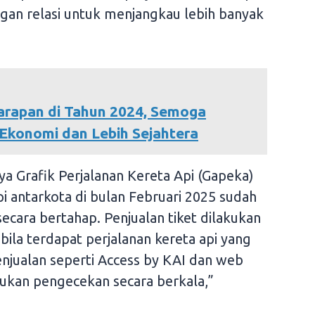
gan relasi untuk menjangkau lebih banyak
rapan di Tahun 2024, Semoga
 Ekonomi dan Lebih Sejahtera
nya Grafik Perjalanan Kereta Api (Gapeka)
pi antarkota di bulan Februari 2025 sudah
 secara bertahap. Penjualan tiket dilakukan
bila terdapat perjalanan kereta api yang
enjualan seperti Access by KAI dan web
kukan pengecekan secara berkala,”