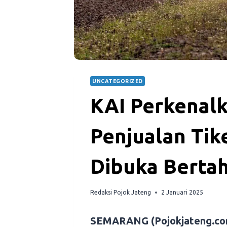
UNCATEGORIZED
KAI Perkenal
Penjualan Tik
Dibuka Berta
Redaksi Pojok Jateng
2 Januari 2025
SEMARANG (Pojokjateng.co