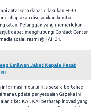
ta api antarkota dapat dilakukan H-30
ertahap akan disesuaikan kembali
angkatan. Pelanggan yang memerlukan
 lanjut dapat menghubungi Contact Center
 media sosial resmi @KAI121.
teng Emilwan Jabat Kepala Pusat
 RI
nformasi melalui rilis secara bertahap
imana update penyesuaian Gapeka ini
ualan tiket KAI. KAI berharap inovasi yang