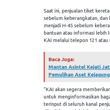
Saat ini, penjualan tiket kere
sebelum keberangkatan, dan b
menjadi H-45 sebelum keber
bantuan atau informasi lebih
KAI melalui telepon 121 atau
Baca Juga:
Mantan Asintel Kejati Ja
Pemulihan Aset Kejagung
“KAI akan segera memberikan i
untuk menginformasikan baga
terinput di seluruh kanal penj