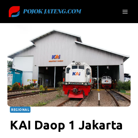
Skip
to
content
REGIONAL
KAI Daop 1 Jakarta