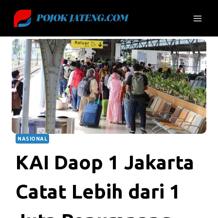
Skip
to
content
NASIONAL
KAI Daop 1 Jakarta
Catat Lebih dari 1